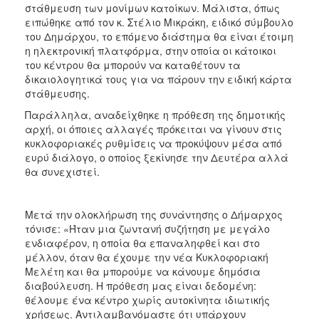
στάθμευση των μονίμων κατοίκων. Μάλιστα, όπως
ειπώθηκε από τον κ. Στέλιο Μικράκη, ειδικό σύμβουλο
του Δημάρχου, το επόμενο διάστημα θα είναι έτοιμη
η ηλεκτρονική πλατφόρμα, στην οποία οι κάτοικοι
του κέντρου θα μπορούν να καταθέτουν τα
δικαιολογητικά τους για να πάρουν την ειδική κάρτα
στάθμευσης.
Παράλληλα, αναδείχθηκε η πρόθεση της δημοτικής
αρχή, οι όποιες αλλαγές πρόκειται να γίνουν στις
κυκλοφοριακές ρυθμίσεις να προκύψουν μέσα από
ευρύ διάλογο, ο οποίος ξεκίνησε την Δευτέρα αλλά
θα συνεχιστεί.
Μετά την ολοκλήρωση της συνάντησης ο Δήμαρχος
τόνισε: «Ήταν μια ζωντανή συζήτηση με μεγάλο
ενδιαφέρον, η οποία θα επαναληφθεί και στο
μέλλον, όταν θα έχουμε την νέα Κυκλοφοριακή
Μελέτη και θα μπορούμε να κάνουμε δημόσια
διαβούλευση. Η πρόθεση μας είναι δεδομένη:
θέλουμε ένα κέντρο χωρίς αυτοκίνητα ιδιωτικής
χρήσεως. Αντιλαμβανόμαστε ότι υπάρχουν