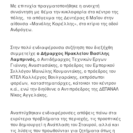
Με επιτυχία πραγματοποιήθηκε η ανοιχτή
συνάντηση με θέμα την κυκλοφορία στο κέντρο της
πόλης, το απόγευμα της Δευτέρας 6 Μαΐου στην
αίθουσα «Μανόλης Καρέλλης», στο κτίριο της οδού
Ανδρόγεω.
Στην πολύ ενδιαφέρουσα συζήτηση που διεξήχθη
συμμετείχε
ο Δήμαρχος Ηρακλείου Βασίλης
Λαμπρινός,
ο Αντιδήμαρχος Τεχνικών Έργων
Γιάννης Αναστασάκης, ο πρόεδρος του Εμπορικού
Συλλόγου Μανώλης Κουμαντάκης, ο πρόεδρος του
ΚΤΕΛ Καλλέργος Βουλγαράκης, εκπρόσωποι
φορέων, καταστηματάρχες, κάτοικοι του κέντρου
κ.ά., ενώ την διηύθυνε ο Αντιπρόεδρος της ΔΕΠΑΝΑΛ
Νίκος Αγγελάκης.
Αναπτύχθηκαν ενδιαφέρουσες απόψεις πάνω στα
ευρύτερα προβλήματα της περιοχής, τις προοπτικές
που δημιουργεί η Ανάπλαση του Σταυρού, αλλά και
τις λύσεις που προωθούνται για ζητήματα όπως η