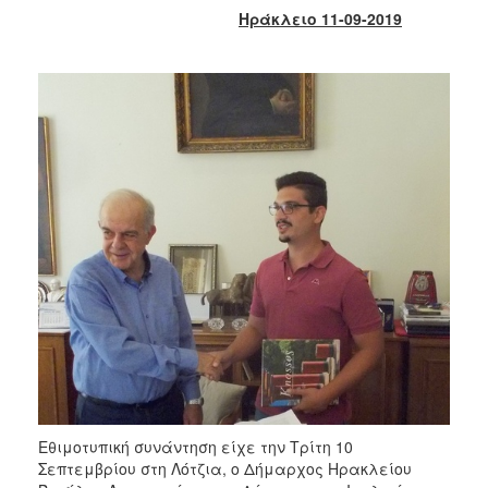
2017
Ηράκλειο 11-09-2019
2016
2015
2013
2012
2011
2010
2006
ΔΗΜΟΤΗΣ
ΕΠΙΣΚΕΠΤΗΣ
Εθιμοτυπική συνάντηση είχε την Τρίτη 10
ΗΡΑΚΛΕΙΟ
ΓΙΑ...
Σεπτεμβρίου στη Λότζια, ο Δήμαρχος Ηρακλείου