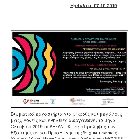
2017
Ηράκλειο 07-10-2019
2016
2015
2013
2012
2011
2010
2006
ΔΗΜΟΤΗΣ
ΕΠΙΣΚΕΠΤΗΣ
Βιωματικά εργαστήρια για μικρούς και μεγάλους
μαζί, γονείς και ενήλικες διοργανώνει το μήνα
Οκτώβριο 2019 το ΚΕΣΑΝ - Κέντρο Πρόληψης των
ΗΡΑΚΛΕΙΟ
ΓΙΑ...
Εξαρτήσεων και Προαγωγής της Ψυχοκοινωνικής
Υγείας Δήμου Ηρακλείου, στο πλαίσιο του MOVERE: