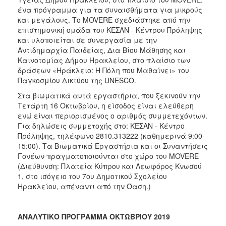
ένα πρόγραμμα για τα συναισθήματα για μικρούς
και μεγάλους. Το MOVERE σχεδιάστηκε από την
επιστημονική ομάδα του ΚΕΣΑΝ - Κέντρου Πρόληψης
και υλοποιείται σε συνεργασία με την
Αντιδημαρχία Παιδείας, Δια Βίου Μάθησης και
Καινοτομίας Δήμου Ηρακλείου, στο πλαίσιο των
δράσεων «Ηράκλειο: Η Πόλη που Μαθαίνει» του
Παγκοσμίου Δικτύου της UNESCO.
Στα βιωματικά αυτά εργαστήρια, που ξεκινούν την
Τετάρτη 16 Οκτωβρίου, η είσοδος είναι ελεύθερη
ενώ είναι περιορισμένος ο αριθμός συμμετεχόντων.
Για δηλώσεις συμμετοχής στο: ΚΕΣΑΝ - Κέντρο
Πρόληψης, τηλέφωνο 2810.313222 (καθημερινά 9:00-
15:00). Τα Βιωματικά Εργαστήρια και οι Συναντήσεις
Γονέων πραγματοποιούνται στο χώρο του MOVERΕ
(Διεύθυνση: Πλατεία Κύπρου και Λεωφόρος Κνωσού
1, στο ισόγειο του 7ου Δημοτικού Σχολείου
Ηρακλείου, απέναντι από την Όαση.)
ΑΝΑΛΥΤΙΚΟ ΠΡΟΓΡΑΜΜΑ ΟΚΤΩΒΡΙΟΥ 2019