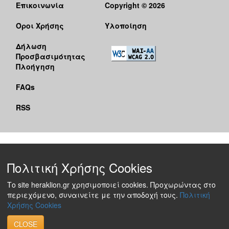
Επικοινωνία
Copyright © 2026
Όροι Χρήσης
Υλοποίηση
Δήλωση
Προσβασιμότητας
Πλοήγηση
FAQs
RSS
Πολιτική Χρήσης Cookies
Το site heraklion.gr χρησιμοποιεί cookies. Προχωρώντας στο
περιεχόμενο, συναινείτε με την αποδοχή τους.
Πολιτική
Χρήσης Cookies
CLOSE