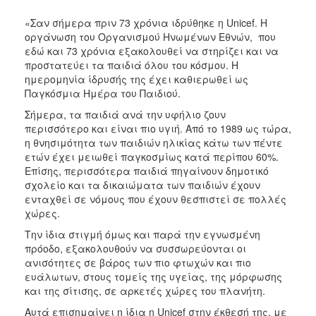
«Σαν σήμερα πριν 73 χρόνια ιδρύθηκε η Unicef. Η
οργάνωση του Οργανισμού Ηνωμένων Εθνών, που
εδώ και 73 χρόνια εξακολουθεί να στηρίζει και να
προστατεύει τα παιδιά όλου του κόσμου. Η
ημερομηνία ίδρυσής της έχει καθιερωθεί ως
Παγκόσμια Ημέρα του Παιδιού.
Σήμερα, τα παιδιά ανά την υφήλιο ζουν
περισσότερο και είναι πιο υγιή. Από το 1989 ως τώρα,
η θνησιμότητα των παιδιών ηλικίας κάτω των πέντε
ετών έχει μειωθεί παγκοσμίως κατά περίπου 60%.
Επίσης, περισσότερα παιδιά πηγαίνουν δημοτικό
σχολείο και τα δικαιώματα των παιδιών έχουν
ενταχθεί σε νόμους που έχουν θεσπιστεί σε πολλές
χώρες.
Την ίδια στιγμή όμως και παρά την εγνωσμένη
πρόοδο, εξακολουθούν να συσσωρεύονται οι
ανισότητες σε βάρος των πιο φτωχών και πιο
ευάλωτων, στους τομείς της υγείας, της μόρφωσης
και της σίτισης, σε αρκετές χώρες του πλανήτη.
Αυτά επισημαίνει η ίδια η Unicef στην έκθεσή της, με