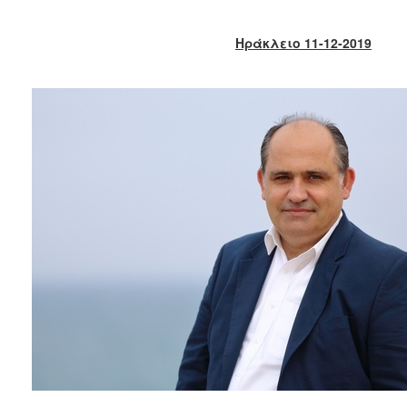
2017
2016
Ηράκλειο 11-12-2019
2015
2013
2012
2011
2010
2006
ΔΗΜΟΤΗΣ
ΕΠΙΣΚΕΠΤΗΣ
ΗΡΑΚΛΕΙΟ
ΓΙΑ...