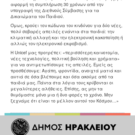
αφορμή τη συμπλήρωση 30 χρόνων από την
υπογραφή της Διεθνούς Σύμβασης για τα
Δικαιώματα του Παιδιού.
Όμως, κρούει τον κώδωνα του κινδύνου για δύο νέες,
πολύ σοβαρές απειλές ενάντια στα παιδιά: την
κλιματική αλλαγή και την ηλεκτρονική κακοποίηση ή
αλλιώς τον ηλεκτρονικό εκφοβισμό.
Η Unicef μας προτρέπει: «περισσότερη καινοτομία,
νέες τεχνολογίες, πολιτική βούληση και χρήματα»
για να αντιμετωπίσουμε τις απειλές. Εμείς ας
προσθέσουμε: Αγάπη, φροντίδα, ανοιχτά ματιά και
αυτιά σε όσα βλέπουμε και όσα ακούμε από τα
παιδιά μας. Πάντα στα λόγια τους κρύβονται οι
μεγαλύτερες αλήθειες. Επίσης, ας μην τα
θυμόμαστε μόνο μια ή δυο φορές το χρόνο. Μην
ξεχνάμε ότι είναι το μέλλον αυτού του Κόσμου…»