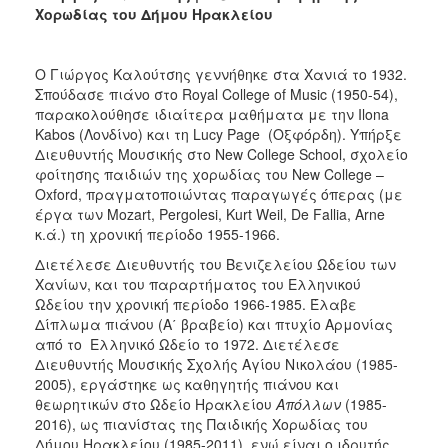
Χορωδίας του Δήμου Ηρακλείου
Ο Γιώργος Καλούτσης γεννήθηκε στα Χανιά το 1932.
Σπούδασε πιάνο στο Royal College of Music (1950-54),
παρακολούθησε ιδιαίτερα μαθήματα με την Ilona
Kabos (Λονδίνο) και τη Lucy Page (Οξφόρδη). Υπήρξε
Διευθυντής Μουσικής στο New College School, σχολείο
φοίτησης παιδιών της χορωδίας του New College –
Oxford, πραγματοποιώντας παραγωγές όπερας (με
έργα των Mozart, Pergolesi, Kurt Weil, De Fallia, Arne
κ.ά.) τη χρονική περίοδο 1955-1966.
Διετέλεσε Διευθυντής του Βενιζελείου Ωδείου των
Χανίων, και του παραρτήματος του Ελληνικού
Ωδείου την χρονική περίοδο 1966-1985. Έλαβε
Δίπλωμα πιάνου (Α΄ βραβείο) και πτυχίο Αρμονίας
από το Ελληνικό Ωδείο το 1972. Διετέλεσε
Διευθυντής Μουσικής Σχολής Αγίου Νικολάου (1985-
2005), εργάστηκε ως καθηγητής πιάνου και
θεωρητικών στο Ωδείο Ηρακλείου
Απόλλων
(1985-
2016), ως πιανίστας της Παιδικής Χορωδίας του
Δήμου Ηρακλείου (1985-2011), ενώ είναι ο ιδρυτής