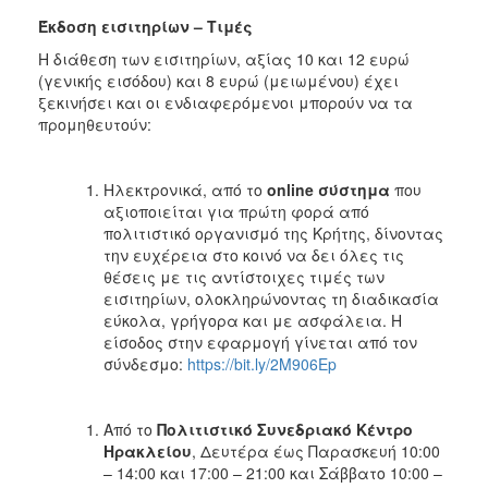
Έκδοση εισιτηρίων – Τιμές
Η διάθεση των εισιτηρίων, αξίας 10 και 12 ευρώ
(γενικής εισόδου) και 8 ευρώ (μειωμένου) έχει
ξεκινήσει και οι ενδιαφερόμενοι μπορούν να τα
προμηθευτούν:
Ηλεκτρονικά, από το
online
σύστημα
που
αξιοποιείται για πρώτη φορά από
πολιτιστικό οργανισμό της Κρήτης, δίνοντας
την ευχέρεια στο κοινό να δει όλες τις
θέσεις με τις αντίστοιχες τιμές των
εισιτηρίων, ολοκληρώνοντας τη διαδικασία
εύκολα, γρήγορα και με ασφάλεια. Η
είσοδος στην εφαρμογή γίνεται από τον
σύνδεσμο:
https://bit.ly/2M906Ep
Από το
Πολιτιστικό Συνεδριακό Κέντρο
Ηρακλείου
, Δευτέρα έως Παρασκευή 10:00
– 14:00 και 17:00 – 21:00 και Σάββατο 10:00 –