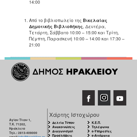
14:00
Από το βιβλιοπωλείο της
Βικελαίας
Δημοτικής Βιβλιοθήκης
, Δευτέρα,
Τετάρτη, Σάββατο 10:00 – 15:00 και Τρίτη,
Πέμπτη, Παρασκευή 10:00 – 14:00 και 17:30 –
21:00
Χάρτης Ιστοχώρου
Αγίου Τίτου 1,
Δελτία Τύπου
Κ.Ε.Π.
Τ.Κ. 71202,
Ανακοινώσεις
Τηλέφωνα
Ηράκλειο
Διαγωνισμοί
e-Υπηρεσίες
Τηλ.: 2813-409000
Προσλήψεις
e-Αιτήματα