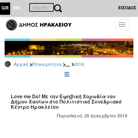
GR
EN
ΕΙΣΟΔΟΣ
ΕΠΙΚΑΙΡΟΤΗΤΑ
Toggle
navigati
Δελτία
Τύπου
Αρχείο
2026
...
Αρχική
Επικαιρότητα
2019
2025
2024
2023
2022
Love me Do! Με την Εφηβική Χορωδία του
Δήμου Χανίων στο Πολιτιστικό Συνεδριακό
2021
Κέντρο Ηρακλείου
2020
Παρασκευή, 20 Δεκεμβρίου 2019
2019
2018