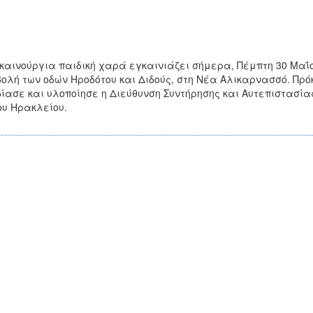
καινούργια παιδική χαρά εγκαινιάζει σήμερα, Πέμπτη 30 Μαΐου
ολή των οδών Ηροδότου και Διδούς, στη Νέα Αλικαρνασσό. Πρόκ
ίασε και υλοποίησε η Διεύθυνση Συντήρησης και Αυτεπιστασία
υ Ηρακλείου.