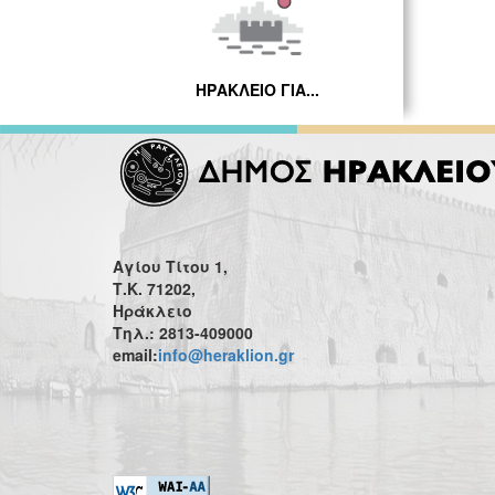
ΗΡΑΚΛΕΙΟ ΓΙΑ...
Αγίου Τίτου 1,
Τ.Κ. 71202,
Ηράκλειο
Τηλ.: 2813-409000
email:
info@heraklion.gr