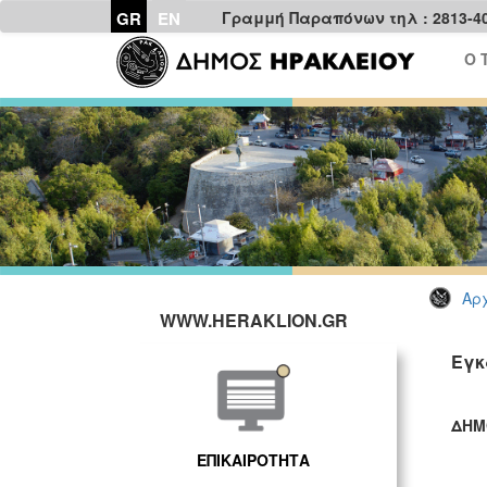
GR
EN
Γραμμή Παραπόνων τηλ : 2813-4
Ο 
Αρχ
WWW.HERAKLION.GR
Εγκ
ΔΗΜ
ΓΡ
ΕΠΙΚΑΙΡΟΤΗΤΑ