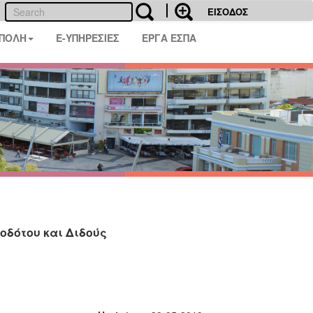
ΕΙΣΟΔΟΣ
 ΠΟΛΗ
E-ΥΠΗΡΕΣΙΕΣ
ΕΡΓΑ ΕΣΠΑ
οδότου και Διδούς