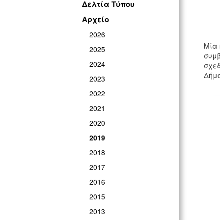
Δελτία Τύπου
Αρχείο
2026
Μία 
2025
συμβ
2024
σχεδ
Δήμο
2023
2022
2021
2020
2019
2018
2017
2016
2015
2013