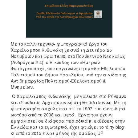
Mε το καλλιτεχνικό- φωτογραφικό έργο του
Χαράλαμπου Κυδωνάκη ξεκινά τη Δευτέρα 25
Νοεμβρίου και ώρα 19.30, στο Πολύκεντρο Νεολαίας
(Ανδρόγεω 2-4), ο Β’ κύκλος των «Ημερών
Φωτογραφίας», που οργανώνει η ομάδα Εθελοντών
Πολιτισμού του Δήμου Ηρακλείου, υπό την αιγίδα της
Αντιδημαρχίας Πολιτισμού-Εθελοντισμού &
Μνημείων.
Ο Χαράλαμπος Κυδωνάκης μεγάλωσε στο Ρέθυμνο
και σπούδασε Aρχιτεκτονική στη Θεσσαλονίκη. Με τη
φωτογραφία ασχολείται απ' το 1997, πιο συνειδητά
ωστόσο από το 2008 και μετά. Έργα του έχουν
εμφανιστεί σε διάφορα περιοδικά κι εκθέσεις στην
Ελλάδα και το εξωτερικό, έχει φτιάξει το 'dirty blog'
κι από το 2015 είναι μέλος της ομάδας UP