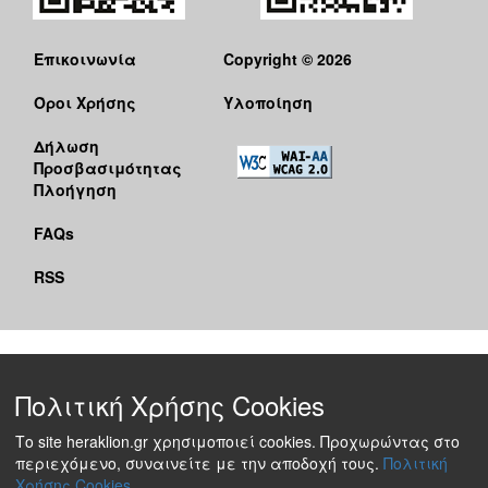
Επικοινωνία
Copyright © 2026
Όροι Χρήσης
Υλοποίηση
Δήλωση
Προσβασιμότητας
Πλοήγηση
FAQs
RSS
Πολιτική Χρήσης Cookies
Το site heraklion.gr χρησιμοποιεί cookies. Προχωρώντας στο
περιεχόμενο, συναινείτε με την αποδοχή τους.
Πολιτική
Χρήσης Cookies