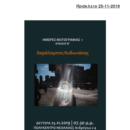
2017
Ηράκλειο 25-11-2019
2016
2015
2013
2012
2011
2010
2006
ΔΗΜΟΤΗΣ
ΕΠΙΣΚΕΠΤΗΣ
ΗΡΑΚΛΕΙΟ
ΓΙΑ...