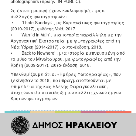
photographers (πρώην IN-PUBLIC).
Σε έντυπη μορφή έχουν κυκλοφορήσει τρεις
συλλογές φωτογραφιών :
• 'I hate Sundays' , με Κυριακάτικες φωτογραφίες
(2010-2017), εκδότης Void, 2017.
• 'Warn'd in Vain' , μια ιστορία παράλληλη με την
Αργοναυτική Εκστρατεία, με φωτογραφίες από τη
Νέα Υόρκη (2014-2017) , αυτο-έκδοση, 2018.
• 'Back to Nowhere' , μια ιστορία εμπνευσμένη από
το μύθο του Μινώταυρου, με φωτογραφίες από την
Κρήτη (2009-2017), αυτο-έκδοση, 2018.
Υπενθυμίζουμε ότι οι «Ημέρες Φωτογραφίας», που
ξεκίνησαν το 2018, και πραγματοποιούνται με
επιμέλεια της κας Ελένης Φαραγκουλιτάκη,
στοχεύουν στην ανάδειξη του καλλιτεχνικού έργου
Κρητών φωτογράφων.