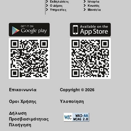
Εκδηλώσεις
Ιστορία
Ο Δήμος
Κνωσός
Υπηρεσίες
Μουσεία
Επικοινωνία
Copyright © 2026
Όροι Χρήσης
Υλοποίηση
Δήλωση
Προσβασιμότητας
Πλοήγηση