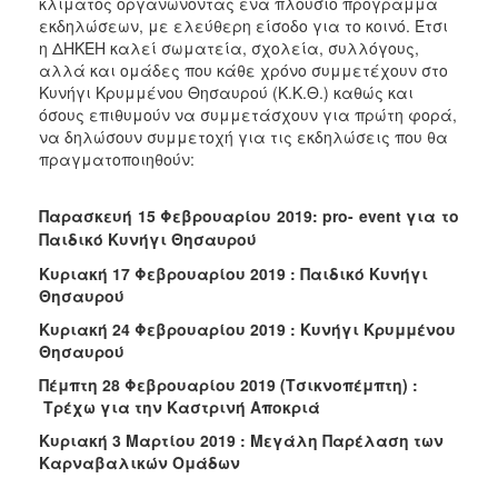
κλίματος οργανώνοντας ένα πλούσιο πρόγραμμα
εκδηλώσεων, με ελεύθερη είσοδο για το κοινό. Έτσι
η ΔΗΚΕΗ καλεί σωματεία, σχολεία, συλλόγους,
αλλά και ομάδες που κάθε χρόνο συμμετέχουν στο
Κυνήγι Κρυμμένου Θησαυρού (Κ.Κ.Θ.) καθώς και
όσους επιθυμούν να συμμετάσχουν για πρώτη φορά,
να δηλώσουν συμμετοχή για τις εκδηλώσεις που θα
πραγματοποιηθούν:
Παρασκευή 15 Φεβρουαρίου 2019:
pro
-
event
για το
Παιδικό Κυνήγι Θησαυρού
Κυριακή 17 Φεβρουαρίου 2019 : Παιδικό Κυνήγι
Θησαυρού
Κυριακή 24 Φεβρουαρίου 2019 : Κυνήγι Κρυμμένου
Θησαυρού
Πέμπτη 28 Φεβρουαρίου 2019 (Τσικνοπέμπτη) :
Τρέχω για την Καστρινή Αποκριά
Κυριακή 3 Μαρτίου 2019 : Μεγάλη Παρέλαση των
Καρναβαλικών Ομάδων