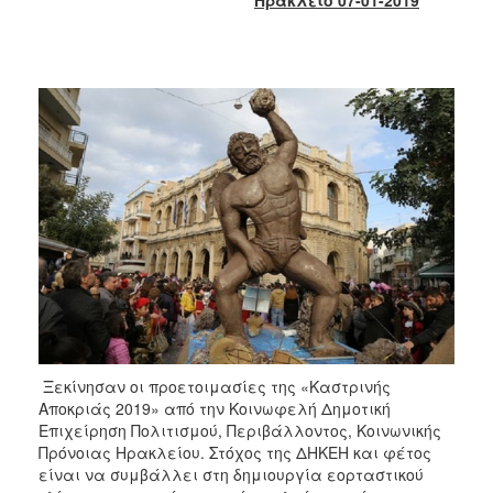
2017
2016
2015
2013
2012
2011
2010
2006
ΔΗΜΟΤΗΣ
Ξεκίνησαν οι προετοιμασίες της «Καστρινής
ΕΠΙΣΚΕΠΤΗΣ
Αποκριάς 2019» από την Κοινωφελή Δημοτική
Επιχείρηση Πολιτισμού, Περιβάλλοντος, Κοινωνικής
ΗΡΑΚΛΕΙΟ
Πρόνοιας Ηρακλείου. Στόχος της ΔΗΚΕΗ και φέτος
ΓΙΑ...
είναι να συμβάλλει στη δημιουργία εορταστικού