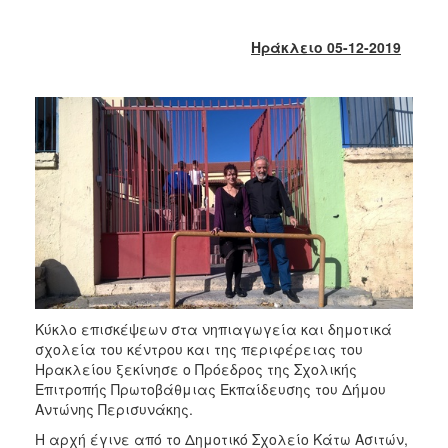
2017
2016
Ηράκλειο 05-12-2019
2015
2013
2012
2011
2010
2006
ΔΗΜΟΤΗΣ
Κύκλο επισκέψεων στα νηπιαγωγεία και δημοτικά
σχολεία του κέντρου και της περιφέρειας του
ΕΠΙΣΚΕΠΤΗΣ
Ηρακλείου ξεκίνησε ο Πρόεδρος της Σχολικής
Επιτροπής Πρωτοβάθμιας Εκπαίδευσης του Δήμου
Αντώνης Περισυνάκης.
ΗΡΑΚΛΕΙΟ
ΓΙΑ...
Η αρχή έγινε από το Δημοτικό Σχολείο Κάτω Ασιτών,