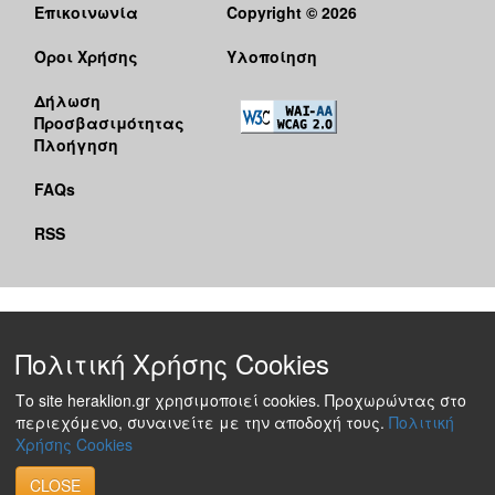
Επικοινωνία
Copyright © 2026
Όροι Χρήσης
Υλοποίηση
Δήλωση
Προσβασιμότητας
Πλοήγηση
FAQs
RSS
Πολιτική Χρήσης Cookies
Το site heraklion.gr χρησιμοποιεί cookies. Προχωρώντας στο
περιεχόμενο, συναινείτε με την αποδοχή τους.
Πολιτική
Χρήσης Cookies
CLOSE