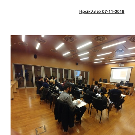
2017
Ηράκλειο 07-11-2019
2016
2015
2013
2012
2011
2010
2006
ΔΗΜΟΤΗΣ
ΕΠΙΣΚΕΠΤΗΣ
ΗΡΑΚΛΕΙΟ
ΓΙΑ...