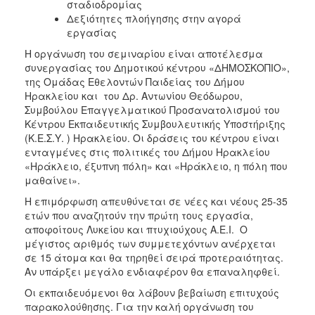
σταδιοδρομίας
Δεξιότητες πλοήγησης στην αγορά
εργασίας
Η οργάνωση του σεμιναρίου είναι αποτέλεσμα
συνεργασίας του Δημοτικού κέντρου «ΔΗΜΟΣΚΟΠΙΟ»,
της Ομάδας Εθελοντών Παιδείας του Δήμου
Ηρακλείου και του Δρ. Αντωνίου Θεόδωρου,
Συμβούλου Επαγγελματικού Προσανατολισμού του
Κέντρου Εκπαιδευτικής Συμβουλευτικής Υποστήριξης
(Κ.Ε.Σ.Υ. ) Ηρακλείου. Οι δράσεις του κέντρου είναι
ενταγμένες στις πολιτικές του Δήμου Ηρακλείου
«Ηράκλειο, έξυπνη πόλη» και «Ηράκλειο, η πόλη που
μαθαίνει».
Η επιμόρφωση απευθύνεται σε νέες και νέους 25-35
ετών που αναζητούν την πρώτη τους εργασία,
αποφοίτους Λυκείου και πτυχιούχους Α.Ε.Ι. Ο
μέγιστος αριθμός των συμμετεχόντων ανέρχεται
σε 15 άτομα και θα τηρηθεί σειρά προτεραιότητας.
Αν υπάρξει μεγάλο ενδιαφέρον θα επαναληφθεί.
Οι εκπαιδευόμενοι θα λάβουν βεβαίωση επιτυχούς
παρακολούθησης. Για την καλή οργάνωση του