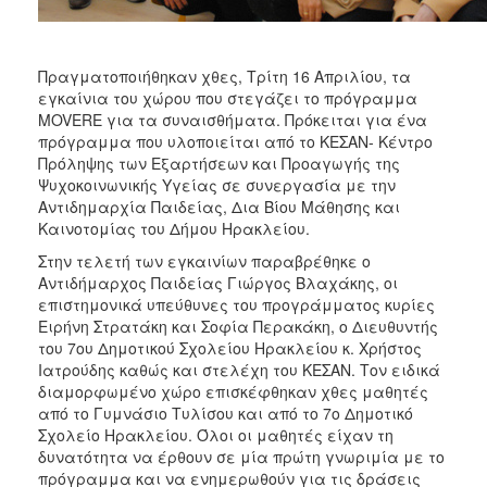
Πραγματοποιήθηκαν χθες, Τρίτη 16 Απριλίου, τα
εγκαίνια του χώρου που στεγάζει το πρόγραμμα
MOVERE για τα συναισθήματα. Πρόκειται για ένα
πρόγραμμα που υλοποιείται από το ΚΕΣΑΝ- Κέντρο
Πρόληψης των Εξαρτήσεων και Προαγωγής της
Ψυχοκοινωνικής Υγείας σε συνεργασία με την
Αντιδημαρχία Παιδείας, Δια Βίου Μάθησης και
Καινοτομίας του Δήμου Ηρακλείου.
Στην τελετή των εγκαινίων παραβρέθηκε ο
Αντιδήμαρχος Παιδείας Γιώργος Βλαχάκης, οι
επιστημονικά υπεύθυνες του προγράμματος κυρίες
Ειρήνη Στρατάκη και Σοφία Περακάκη, ο Διευθυντής
του 7ου Δημοτικού Σχολείου Ηρακλείου κ. Χρήστος
Ιατρούδης καθώς και στελέχη του ΚΕΣΑΝ. Τον ειδικά
διαμορφωμένο χώρο επισκέφθηκαν χθες μαθητές
από το Γυμνάσιο Τυλίσου και από το 7ο Δημοτικό
Σχολείο Ηρακλείου. Όλοι οι μαθητές είχαν τη
δυνατότητα να έρθουν σε μία πρώτη γνωριμία με το
πρόγραμμα και να ενημερωθούν για τις δράσεις