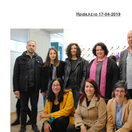
2017
2016
Ηράκλειο 17-04-2019
2015
2013
2012
2011
2010
2006
ΔΗΜΟΤΗΣ
ΕΠΙΣΚΕΠΤΗΣ
ΗΡΑΚΛΕΙΟ
ΓΙΑ...