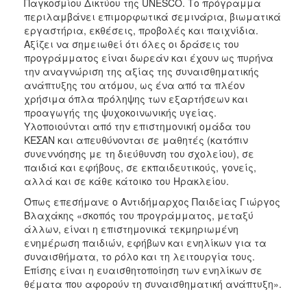
Παγκοσμίου Δικτύου της UNESCO. Το πρόγραμμα
περιλαμβάνει επιμορφωτικά σεμινάρια, βιωματικά
εργαστήρια, εκθέσεις, προβολές και παιχνίδια.
Αξίζει να σημειωθεί ότι όλες οι δράσεις του
προγράμματος είναι δωρεάν και έχουν ως πυρήνα
την αναγνώριση της αξίας της συναισθηματικής
ανάπτυξης του ατόμου, ως ένα από τα πλέον
χρήσιμα όπλα πρόληψης των εξαρτήσεων και
προαγωγής της ψυχοκοινωνικής υγείας.
Υλοποιούνται από την επιστημονική ομάδα του
ΚΕΣΑΝ και απευθύνονται σε μαθητές (κατόπιν
συνεννόησης με τη διεύθυνση του σχολείου), σε
παιδιά και εφήβους, σε εκπαιδευτικούς, γονείς,
αλλά και σε κάθε κάτοικο του Ηρακλείου.
Όπως επεσήμανε ο Αντιδήμαρχος Παιδείας Γιώργος
Βλαχάκης «σκοπός του προγράμματος, μεταξύ
άλλων, είναι η επιστημονικά τεκμηριωμένη
ενημέρωση παιδιών, εφήβων και ενηλίκων για τα
συναισθήματα, το ρόλο και τη λειτουργία τους.
Επίσης είναι η ευαισθητοποίηση των ενηλίκων σε
θέματα που αφορούν τη συναισθηματική ανάπτυξη».