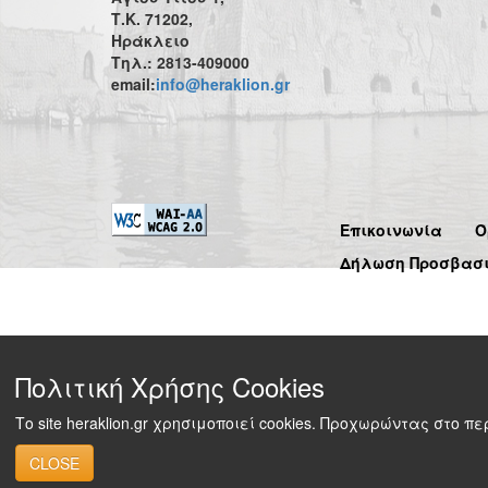
Τ.Κ. 71202,
Ηράκλειο
Τηλ.: 2813-409000
email:
info@heraklion.gr
Επικοινωνία
Ό
Δήλωση Προσβασ
Πολιτική Χρήσης Cookies
Το site heraklion.gr χρησιμοποιεί cookies. Προχωρώντας στο 
CLOSE