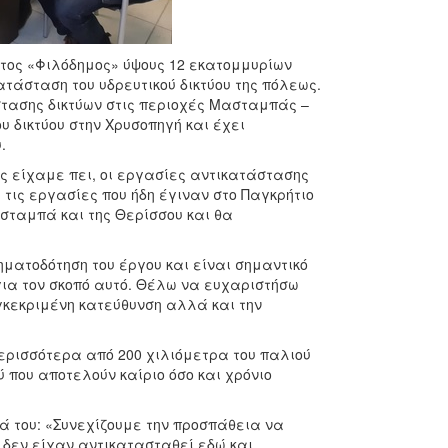
ατος «Φιλόδημος» ύψους 12 εκατομμυρίων
τάσταση του υδρευτικού δικτύου της πόλεως.
στασης δικτύων στις περιοχές Μασταμπάς –
υ δικτύου στην Χρυσοπηγή και έχει
.
 είχαμε πει, οι εργασίες αντικατάστασης
 τις εργασίες που ήδη έγιναν στο Παγκρήτιο
ασταμπά και της Θερίσσου και θα
ματοδότηση του έργου και είναι σημαντικό
για τον σκοπό αυτό. Θέλω να ευχαριστήσω
γκεκριμένη κατεύθυνση αλλά και την
ερισσότερα από 200 χιλιόμετρα του παλιού
ύ που αποτελούν καίριο όσο και χρόνιο
 του: «Συνεχίζουμε την προσπάθεια να
 δεν είχαν αντικατασταθεί εδώ και