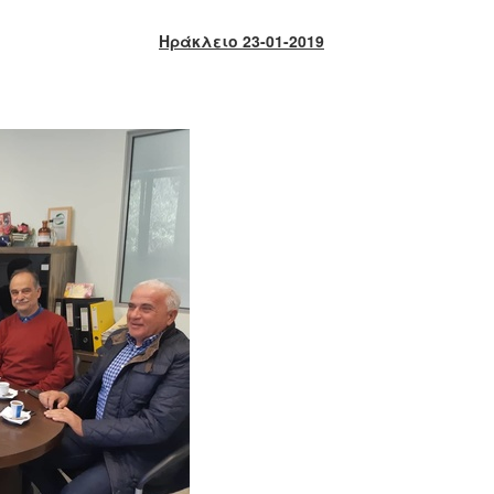
Ηράκλειο 2
3
-01-2019