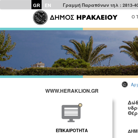
GR
EN
Γραμμή Παραπόνων τηλ : 2813-4
Ο 
Αρχ
WWW.HERAKLION.GR
Δώδ
υδρ
Θέρ
ΕΠΙΚΑΙΡΟΤΗΤΑ
ΔΗΜ