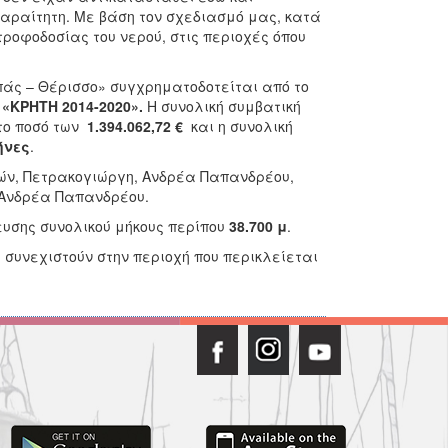
αραίτητη. Με βάση τον σχεδιασμό μας, κατά
τροφοδοσίας του νερού, στις περιοχές όπου
πάς – Θέρισσο» συγχρηματοδοτείται από το
. «ΚΡΗΤΗ 2014-2020».
Η συνολική συμβατική
το ποσό των
1.394.062,72 €
και η συνολική
ήνες
.
τών, Πετρακογιώργη, Ανδρέα Παπανδρέου,
 Ανδρέα Παπανδρέου.
υσης συνολικού μήκους περίπου
38.700 μ
.
 συνεχιστούν στην περιοχή που περικλείεται