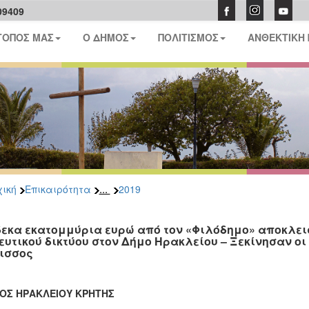
09409
ΤΟΠΟΣ ΜΑΣ
Ο ΔΗΜΟΣ
ΠΟΛΙΤΙΣΜΟΣ
ΑΝΘΕΚΤΙΚΗ
...
ική
Επικαιρότητα
2019
εκα εκατομμύρια ευρώ από τον «Φιλόδημο» αποκλεισ
ευτικού δικτύου στον Δήμο Ηρακλείου – Ξεκίνησαν ο
ισσος
ΟΣ ΗΡΑΚΛΕΙΟΥ ΚΡΗΤΗΣ