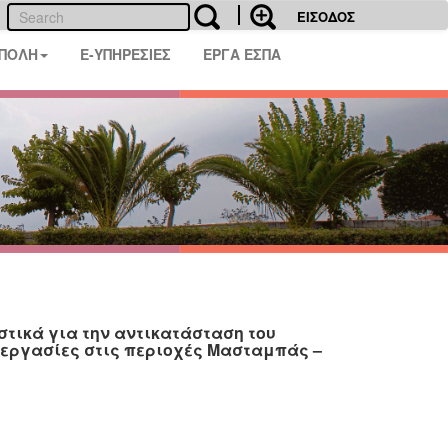
ΕΙΣΟΔΟΣ
 ΠΟΛΗ
E-ΥΠΗΡΕΣΙΕΣ
ΕΡΓΑ ΕΣΠΑ
τικά για την αντικατάσταση του
ι εργασίες στις περιοχές Μασταμπάς –