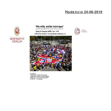
2017
2016
Ηράκλειο 24-06-2019
2015
2013
2012
2011
2010
2006
ΔΗΜΟΤΗΣ
ΕΠΙΣΚΕΠΤΗΣ
ΗΡΑΚΛΕΙΟ
ΓΙΑ...