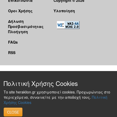
Επικοινωνία
Copyright © 2026
Όροι Χρήσης
Υλοποίηση
Δήλωση
Προσβασιμότητας
Πλοήγηση
FAQs
RSS
Πολιτική Χρήσης Cookies
Το site heraklion.gr χρησιμοποιεί cookies. Προχωρώντας στο
περιεχόμενο, συναινείτε με την αποδοχή τους.
Πολιτική
Χρήσης Cookies
CLOSE