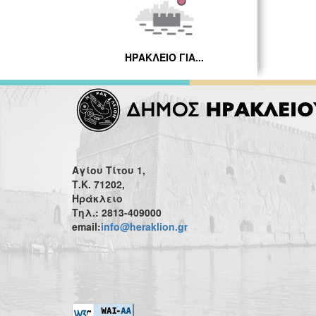
ΗΡΑΚΛΕΙΟ ΓΙΑ...
Αγίου Τίτου 1,
Τ.Κ. 71202,
Ηράκλειο
Τηλ.: 2813-409000
email:
info@heraklion.gr