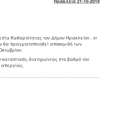
Ηράκλειο 21-10-2019
εσία Καθαριότητας του Δήμου Ηρακλείου , οι
ν θα πραγματοποιηθεί αποκομιδή των
Οκτωβρίου.
ν κατάσταση, διατηρώντας στο βαθμό του
ς απεργίας.