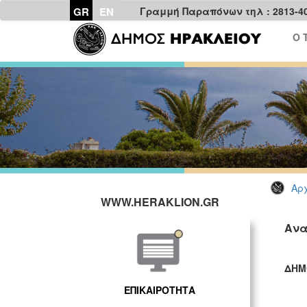
GR
EN
Γραμμή Παραπόνων τηλ : 2813-4
Ο 
Αρχ
WWW.HERAKLION.GR
Ανα
ΔΗΜ
ΓΡ
ΕΠΙΚΑΙΡΟΤΗΤΑ