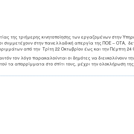
τίας της τριήμερης κινητοποίησης των εργαζομένων στην Υπηρ
οι συμμετέχουν στην πανελλαδική απεργία της ΠΟΕ – ΟΤΑ, δε
ριμμάτων από την Τρίτη 22 Οκτωβρίου έως και την Πέμπτη 24 
αυτόν τον λόγο παρακαλούνται οι δημότες να διευκολύνουν τη
τού τα απορρίμματα στο σπίτι τους, μέχρι την ολοκλήρωση τη