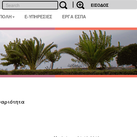
ΕΙΣΟΔΟΣ
 ΠΟΛΗ
E-ΥΠΗΡΕΣΙΕΣ
ΕΡΓΑ ΕΣΠΑ
θαριότητα