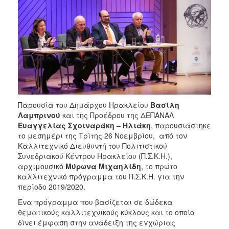
2017
2016
2015
2013
2012
2011
2010
Παρουσία του Δημάρχου Ηρακλείου
Βασίλη
2006
Λαμπρινού
και της Προέδρου της ΔΕΠΑΝΑΛ
Ευαγγελίας Σχοιναράκη – Ηλιάκη
, παρουσιάστηκε
το μεσημέρι της Τρίτης 26 Νοεμβρίου, από τον
Καλλιτεχνικό Διευθυντή του Πολιτιστικού
Συνεδριακού Κέντρου Ηρακλείου (Π.Σ.Κ.Η.),
ΔΗΜΟΤΗΣ
αρχιμουσικό
Μύρωνα Μιχαηλίδη
, το πρώτο
καλλιτεχνικό πρόγραμμα του Π.Σ.Κ.Η. για την
ΕΠΙΣΚΕΠΤΗΣ
περίοδο 2019/2020.
Ένα πρόγραμμα που βασίζεται σε δώδεκα
ΗΡΑΚΛΕΙΟ
θεματικούς καλλιτεχνικούς κύκλους και το οποίο
ΓΙΑ...
δίνει έμφαση στην ανάδειξη της εγχώριας