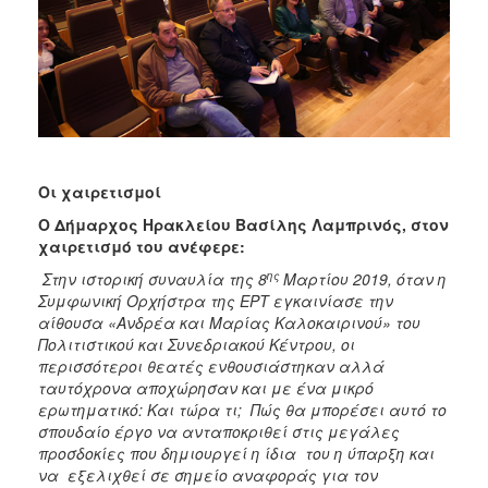
Οι χαιρετισμοί
Ο Δήμαρχος Ηρακλείου Βασίλης Λαμπρινός, στον
χαιρετισμό του ανέφερε:
ης
Στην ιστορική συναυλία της 8
Μαρτίου 2019, όταν η
Συμφωνική Ορχήστρα της ΕΡΤ εγκαινίασε την
αίθουσα «Ανδρέα και Μαρίας Καλοκαιρινού» του
Πολιτιστικού και Συνεδριακού Κέντρου, οι
περισσότεροι θεατές ενθουσιάστηκαν αλλά
ταυτόχρονα αποχώρησαν και με ένα μικρό
ερωτηματικό: Και τώρα τι; Πώς θα μπορέσει αυτό το
σπουδαίο έργο να ανταποκριθεί στις μεγάλες
προσδοκίες που δημιουργεί η ίδια του η ύπαρξη και
να εξελιχθεί σε σημείο αναφοράς για τον