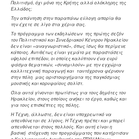
Πολιτισμό, όχι μόνο της Κρήτης αλλά ολόκληρης της
Ελλάδος;
Την απάντηση στην παραπάνω εύλογη απορία θα
την έχετε σε λίγο στα χέρια σας.
Το πρόγραμμα των εκδηλώσεων της πρώτης σεζόν
του Πολιτιστικού και Συνεδριακού Κέντρου Ηρακλείου
δεν είναι «αναγνωριστικό», όπως ίσως θα περίμενε
κάποιος. Αντιθέτως είναι γεμάτο με παραστάσεις
υψηλού επιπέδου, οι οποίες καλύπτουν ένα ευρύ
φάσμα θεματικών, «συνομιλούν» με την εγχώρια
καλλιτεχνική παραγωγή και ταυτόχρονα φέρνουν
στην πόλη μας αριστουργήματα της παγκόσμιας
μουσικής και κορυφαίους σολίστ.
Όλα αυτά γίνονται πρωτίστως για τους δημότες του
Ηρακλείου, στους οποίους ανήκει το έργο, καθώς και
για τους επισκέπτες της πόλης.
Η Τέχνη, άλλωστε, δεν είναι υποχρεωτικό να
απευθύνεται σε λίγους. Η Τέχνη πρέπει και μπορεί
απευθύνεται στους πολλούς. Και αυτή είναι η
βασική στόχευση του προγράμματος που κατήρτισαν