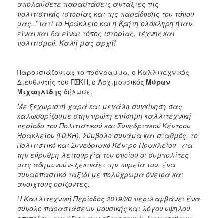
απολαύσετε παραστάσεις αντάξιες της
πολιτιστικής ιστορίας και της παράδοσης του τόπου
μας. Γιατί το Ηράκλειο και η Κρήτη ολόκληρη ήταν,
είναι και θα είναι τόπος ιστορίας, τέχνης και
πολιτισμού. Καλή μας αρχή!
Παρουσιάζοντας το πρόγραμμα, ο Καλλιτεχνικός
Διευθυντής του ΠΣΚΗ, ο Αρχιμουσικός
Μύρων
Μιχαηλίδης
δήλωσε:
Με ξεχωριστή χαρά και μεγάλη συγκίνηση σας
καλωσορίζουμε στην πρώτη επίσημη καλλιτεχνική
περίοδο του Πολιτιστικού και Συνεδριακού Κέντρου
Ηρακλείου (ΠΣΚΗ). Σύμβολο συνάμα και σταθμός, το
Πολιτιστικό και Συνεδριακό Κέντρο Ηρακλείου -για
την εύρυθμη λειτουργία του οποίου οι συμπολίτες
μας αδημονούν- ξεκινάει την πορεία του: ένα
συναρπαστικό ταξίδι με πολύχρωμα όνειρα και
ανοιχτούς ορίζοντες.
Η Καλλιτεχνική Περίοδος 2019/20 περιλαμβάνει ένα
σύνολο παραστάσεων μουσικής και λόγου υψηλού