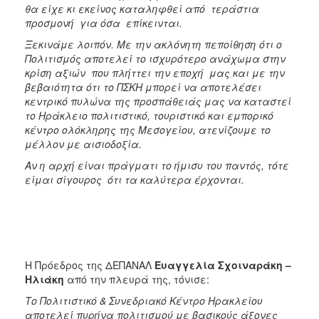
θα είχε κι εκείνος καταληφθεί από τεράστια
προσμονή για όσα επίκεινται.
Ξεκινάμε λοιπόν. Με την ακλόνητη πεποίθηση ότι ο
Πολιτισμός αποτελεί το ισχυρότερο ανάχωμα στην
κρίση αξιών που πλήττει την εποχή μας και με την
βεβαιότητα ότι το ΠΣΚΗ μπορεί να αποτελέσει
κεντρικό πυλώνα της προσπάθειάς μας να καταστεί
το Ηράκλειο πολιτιστικό, τουριστικό και εμπορικό
κέντρο ολόκληρης της Μεσογείου, ατενίζουμε το
μέλλον με αισιοδοξία.
Αν η αρχή είναι πράγματι το ήμισυ του παντός, τότε
είμαι σίγουρος ότι τα καλύτερα έρχονται.
Η Πρόεδρος της ΔΕΠΑΝΑΛ
Ευαγγελία Σχοιναράκη –
Ηλιάκη
από την πλευρά της, τόνισε:
Το Πολιτιστικό & Συνεδριακό Κέντρο Ηρακλείου
αποτελεί πυρήνα πολιτισμού με βασικούς άξονες