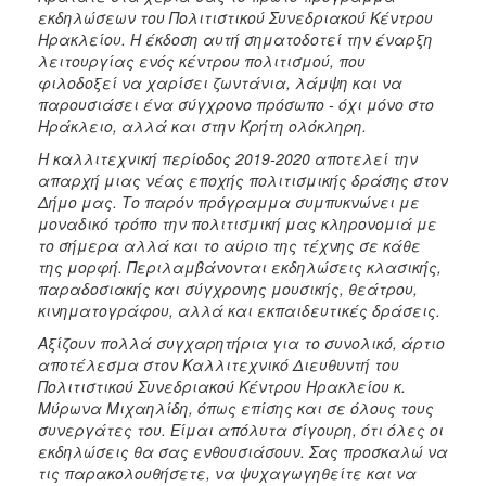
εκδηλώσεων του Πολιτιστικού Συνεδριακού Κέντρου
Ηρακλείου. Η έκδοση αυτή σηματοδοτεί την έναρξη
λειτουργίας ενός κέντρου πολιτισμού, που
φιλοδοξεί να χαρίσει ζωντάνια, λάμψη και να
παρουσιάσει ένα σύγχρονο πρόσωπο - όχι μόνο στο
Ηράκλειο, αλλά και στην Κρήτη ολόκληρη.
Η καλλιτεχνική περίοδος 2019-2020 αποτελεί την
απαρχή μιας νέας εποχής πολιτισμικής δράσης στον
Δήμο μας. Το παρόν πρόγραμμα συμπυκνώνει με
μοναδικό τρόπο την πολιτισμική μας κληρονομιά με
το σήμερα αλλά και το αύριο της τέχνης σε κάθε
της μορφή. Περιλαμβάνονται εκδηλώσεις κλασικής,
παραδοσιακής και σύγχρονης μουσικής, θεάτρου,
κινηματογράφου, αλλά και εκπαιδευτικές δράσεις.
Αξίζουν πολλά συγχαρητήρια για το συνολικό, άρτιο
αποτέλεσμα στον Καλλιτεχνικό Διευθυντή του
Πολιτιστικού Συνεδριακού Κέντρου Ηρακλείου κ.
Μύρωνα Μιχαηλίδη, όπως επίσης και σε όλους τους
συνεργάτες του. Είμαι απόλυτα σίγουρη, ότι όλες οι
εκδηλώσεις θα σας ενθουσιάσουν. Σας προσκαλώ να
τις παρακολουθήσετε, να ψυχαγωγηθείτε και να