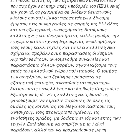
επιπέδου, αντάξιες των εξαιρετικών δυνατοτήτων
που παρέχουν οι κτηριακές υποδομές του ΠΣΚΗ. Αυτή
την χρονιά, οργανωμένα σε δώδεκα θεματικούς
κύκλους συναυλιών και παραστάσεων, δίνουμε
έμφαση στις συνεργασίες με φορείς της Ελλάδας
και του εξωτερικού, υποδεχόμαστε διάσημους
καλλιτέχνες και συγκροτήματα, καλλιεργούμε την
εγχώρια καλλιτεχνική δημιουργία, υποστηρίζουμε
τους νέους καλλιτέχνες και τα νέα καλλιτεχνικά
σχήματα, προβάλλουμε παραστάσεις διάσημων
λυρικών θεάτρων, φιλοξενούμε συναυλίες και
παραστάσεις άλλων φορέων, αγκαλιάζουμε τους
εκτός του ελλαδικού χώρου πολιτισμούς. Ο τομέας
των συνεδρίων, που ξεκίνησε πρόσφατα με
εξαιρετική επιτυχία, αναπτύσσεται περαιτέρω
διατηρώντας πανελλήνιες και διεθνείς στοχεύσεις.
Εξωστρεφείς σε νέες καλλιτεχνικές δράσεις,
φιλοδοξούμε να είμαστε παρόντες σε όλες τις
ομάδες της κοινωνίας του Μεγάλου Κάστρου: τους
ανήσυχους, τους περιθωριοποιημένους, τις
ευαίσθητες ομάδες, με δράσεις εντός και εκτός των
τειχών. Επιδιώκουμε να στηρίξουμε τη λαϊκή
παράδοση, αλλά και να προχωρήσουμε με τη