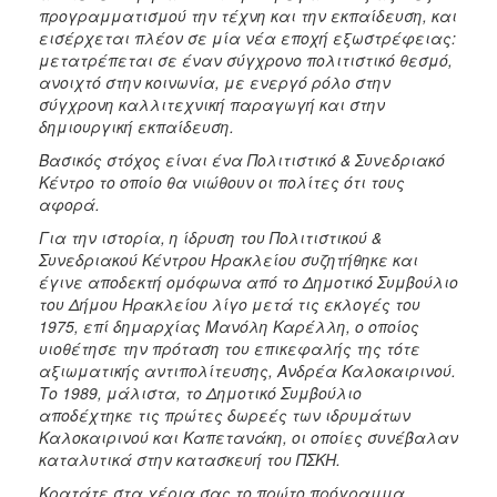
προγραμματισμού την τέχνη και την εκπαίδευση, και
εισέρχεται πλέον σε μία νέα εποχή εξωστρέφειας:
μετατρέπεται σε έναν σύγχρονο πολιτιστικό θεσμό,
ανοιχτό στην κοινωνία, με ενεργό ρόλο στην
σύγχρονη καλλιτεχνική παραγωγή και στην
δημιουργική εκπαίδευση.
Βασικός στόχος είναι ένα Πολιτιστικό & Συνεδριακό
Κέντρο το οποίο θα νιώθουν οι πολίτες ότι τους
αφορά.
Για την ιστορία, η ίδρυση του Πολιτιστικού &
Συνεδριακού Κέντρου Ηρακλείου συζητήθηκε και
έγινε αποδεκτή ομόφωνα από το Δημοτικό Συμβούλιο
του Δήμου Ηρακλείου λίγο μετά τις εκλογές του
1975, επί δημαρχίας Μανόλη Καρέλλη, ο οποίος
υιοθέτησε την πρόταση του επικεφαλής της τότε
αξιωματικής αντιπολίτευσης, Ανδρέα Καλοκαιρινού.
Το 1989, μάλιστα, το Δημοτικό Συμβούλιο
αποδέχτηκε τις πρώτες δωρεές των ιδρυμάτων
Καλοκαιρινού και Καπετανάκη, οι οποίες συνέβαλαν
καταλυτικά στην κατασκευή του ΠΣΚΗ.
Κρατάτε στα χέρια σας το πρώτο πρόγραμμα