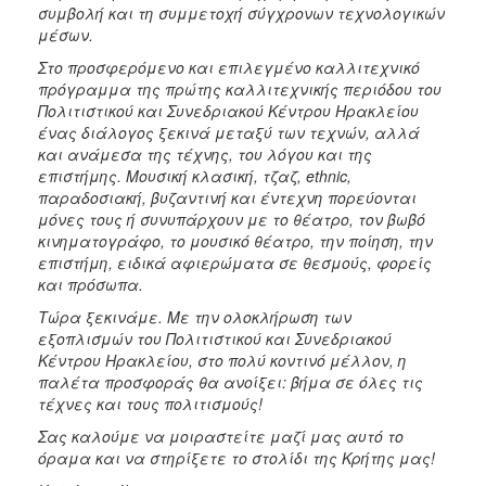
συμβολή και τη συμμετοχή σύγχρονων τεχνολογικών
μέσων.
Στο προσφερόμενο και επιλεγμένο καλλιτεχνικό
πρόγραμμα της πρώτης καλλιτεχνικής περιόδου του
Πολιτιστικού και Συνεδριακού Κέντρου Ηρακλείου
ένας διάλογος ξεκινά μεταξύ των τεχνών, αλλά
και ανάμεσα της τέχνης, του λόγου και της
επιστήμης. Μουσική κλασική, τζαζ, ethnic,
παραδοσιακή, βυζαντινή και έντεχνη πορεύονται
μόνες τους ή συνυπάρχουν με το θέατρο, τον βωβό
κινηματογράφο, το μουσικό θέατρο, την ποίηση, την
επιστήμη, ειδικά αφιερώματα σε θεσμούς, φορείς
και πρόσωπα.
Τώρα ξεκινάμε. Με την ολοκλήρωση των
εξοπλισμών του Πολιτιστικού και Συνεδριακού
Κέντρου Ηρακλείου, στο πολύ κοντινό μέλλον, η
παλέτα προσφοράς θα ανοίξει: βήμα σε όλες τις
τέχνες και τους πολιτισμούς!
Σας καλούμε να μοιραστείτε μαζί μας αυτό το
όραμα και να στηρίξετε το στολίδι της Κρήτης μας!