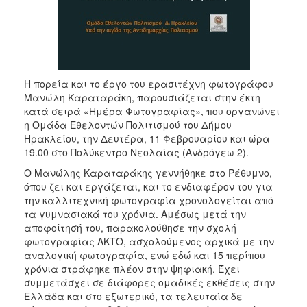
Η πορεία και το έργο του ερασιτέχνη φωτογράφου
Μανώλη Καραταράκη, παρουσιάζεται στην έκτη
κατά σειρά «Ημέρα Φωτογραφίας», που οργανώνει
η Ομάδα Εθελοντών Πολιτισμού του Δήμου
Ηρακλείου, την Δευτέρα, 11 Φεβρουαρίου και ώρα
19.00 στο Πολύκεντρο Νεολαίας (Ανδρόγεω 2).
Ο Μανώλης Καραταράκης γεννήθηκε στο Ρέθυμνο,
όπου ζει και εργάζεται, και το ενδιαφέρον του για
την καλλιτεχνική φωτογραφία χρονολογείται από
τα γυμνασιακά του χρόνια. Αμέσως μετά την
αποφοίτησή του, παρακολούθησε την σχολή
φωτογραφίας ΑΚΤΟ, ασχολούμενος αρχικά με την
αναλογική φωτογραφία, ενώ εδώ και 15 περίπου
χρόνια στράφηκε πλέον στην ψηφιακή. Έχει
συμμετάσχει σε διάφορες ομαδικές εκθέσεις στην
Ελλάδα και στο εξωτερικό, τα τελευταία δε