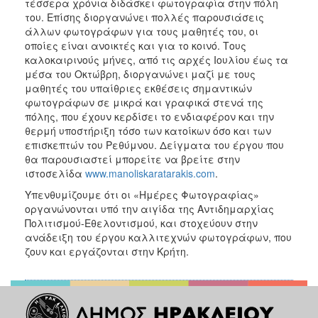
τέσσερα χρόνια διδάσκει φωτογραφία στην πόλη
του. Επίσης διοργανώνει πολλές παρουσιάσεις
άλλων φωτογράφων για τους μαθητές του, οι
οποίες είναι ανοικτές και για το κοινό. Τους
καλοκαιρινούς μήνες, από τις αρχές Ιουλίου έως τα
μέσα του Οκτώβρη, διοργανώνει μαζί με τους
μαθητές του υπαίθριες εκθέσεις σημαντικών
φωτογράφων σε μικρά και γραφικά στενά της
πόλης, που έχουν κερδίσει το ενδιαφέρον και την
θερμή υποστήριξη τόσο των κατοίκων όσο και των
επισκεπτών του Ρεθύμνου. Δείγματα του έργου που
θα παρουσιαστεί μπορείτε να βρείτε στην
ιστοσελίδα
www.manoliskaratarakis.com
.
Υπενθυμίζουμε ότι οι «Ημέρες Φωτογραφίας»
οργανώνονται υπό την αιγίδα της Αντιδημαρχίας
Πολιτισμού-Εθελοντισμού, και στοχεύουν στην
ανάδειξη του έργου καλλιτεχνών φωτογράφων, που
ζουν και εργάζονται στην Κρήτη.