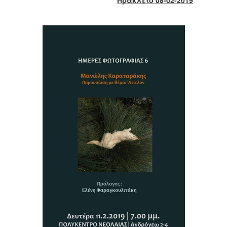
2017
2016
2015
2013
2012
2011
2010
2006
ΔΗΜΟΤΗΣ
ΕΠΙΣΚΕΠΤΗΣ
ΗΡΑΚΛΕΙΟ
ΓΙΑ...