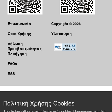
Επικοινωνία
Copyright © 2026
Όροι Χρήσης
Υλοποίηση
Δήλωση
Προσβασιμότητας
Πλοήγηση
FAQs
RSS
Πολιτική Χρήσης Cookies
Το site heraklion.gr χρησιμοποιεί cookies. Προχωρώντας στο