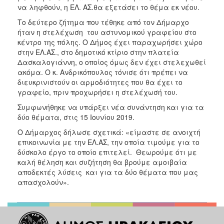
να ληφθούν, η ΕΛ. ΑΣ.θα εξετάσει το θέμα εκ νέου.
Το δεύτερο ζήτημα που τέθηκε από τον Δήμαρχο
ήταν η στελέχωση του αστυνομικού γραφείου στο
κέντρο της πόλης. Ο Δήμος έχει παραχωρήσει χώρο
στην ΕΛ.ΑΣ., στο δημοτικό κτίριο στην πλατεία
Δασκαλογιάννη, ο οποίος όμως δεν έχει στελεχωθεί
ακόμα. Ο κ. Ανδρικόπουλος τόνισε ότι πρέπει να
διευκρινιστούν οι αρμοδιότητες που θα έχει το
γραφείο, πριν προχωρήσει η στελέχωσή του.
Συμφωνήθηκε να υπάρξει νέα συνάντηση και για τα
δύο θέματα, στις 15 Ιουνίου 2019.
Ο Δήμαρχος δήλωσε σχετικά: «είμαστε σε ανοιχτή
επικοινωνία με την ΕΛ.ΑΣ, την οποία τιμούμε για το
δύσκολο έργο το οποίο επιτελεί. Θεωρούμε ότι με
καλή θέληση και συζήτηση θα βρούμε αμοιβαία
αποδεκτές λύσεις και για τα δύο θέματα που μας
απασχολούν».