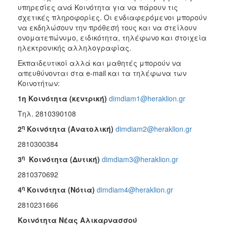
υπηρεσίες ανά Κοινότητα για να πάρουν τις
σχετικές πληροφορίες. Οι ενδιαφερόμενοι μπορούν
να εκδηλώσουν την πρόθεσή τους και να στείλουν
ονοματεπώνυμο, ειδικότητα, τηλέφωνο και στοιχεία
ηλεκτρονικής αλληλογραφίας.
Εκπαιδευτικοί αλλά και μαθητές μπορούν να
απευθύνονται στα e-mail και τα τηλέφωνα των
Κοινοτήτων:
1η Κοινότητα (κεντρική)
dimdiam1@heraklion.gr
Τηλ. 2810390108
η
2
Κοινότητα (Ανατολική)
dimdiam2@heraklion.gr
2810300384
η
3
Κοινότητα (Δυτική)
dimdiam3@heraklion.gr
2810370692
η
4
Κοινότητα (Νότια)
dimdiam4@heraklion.gr
2810231666
Κοινότητα Νέας Αλικαρνασσού