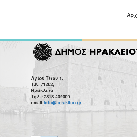
Αρχ
Αγίου Τίτου 1,
Τ.Κ. 71202,
Ηράκλειο
Τηλ.: 2813-409000
email:
info@heraklion.gr