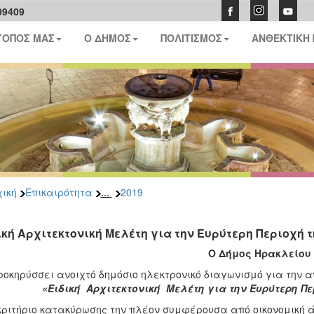
09409
ΤΟΠΟΣ ΜΑΣ
Ο ΔΗΜΟΣ
ΠΟΛΙΤΙΣΜΟΣ
ΑΝΘΕΚΤΙΚΗ
...
ική
Επικαιρότητα
2019
ική Αρχιτεκτονική Μελέτη για την Ευρύτερη Περιοχή 
Ο Δήμος Ηρακλείου
ροκηρύσσει ανοιχτό δημόσιο ηλεκτρονικό διαγωνισμό για την 
«Ειδική Αρχιτεκτονική Μελέτη για την Ευρύτερη Π
κριτήριο κατακύρωσης την πλέον συμφέρουσα από οικονομική 