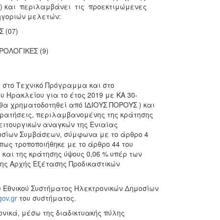
) και περιλαμβάνει τις προεκτιμώμενες
ηγοριών μελετών:
 (07)
ΡΟΛΟΓΙΚΕΣ (9)
 στο Τεχνικό Πρόγραμμα και στο
 Ηρακλείου για το έτος 2019 με ΚΑ 30-
θα χρηματοδοτηθεί από ΙΔΙΟΥΣ ΠΟΡΟΥΣ ) και
 κρατήσεις, περιλαμβανομένης της κράτησης
λειτουργικών αναγκών της Ενιαίας
οσίων Συμβάσεων, σύμφωνα με το άρθρο 4
όπως τροποποιήθηκε με το άρθρο 44 του
ς και της κράτησης ύψους 0,06 % υπέρ των
ης Αρχής Εξέτασης Προδικαστικών
 Εθνικού Συστήματος Ηλεκτρονικών Δημοσίων
ov.gr
του συστήματος.
νικά, μέσω της διαδικτυακής πύλης