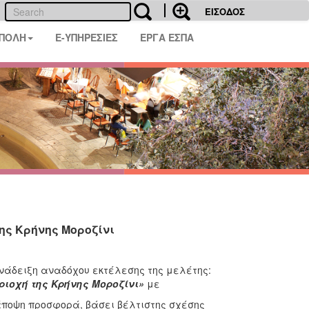
ΕΙΣΟΔΟΣ
 ΠΟΛΗ
E-ΥΠΗΡΕΣΙΕΣ
ΕΡΓΑ ΕΣΠΑ
της Κρήνης Μοροζίνι
ανάδειξη αναδόχου εκτέλεσης της μελέτης:
εριοχή της Κρήνης Μοροζίνι»
με
άποψη προσφορά, βάσει βέλτιστης σχέσης