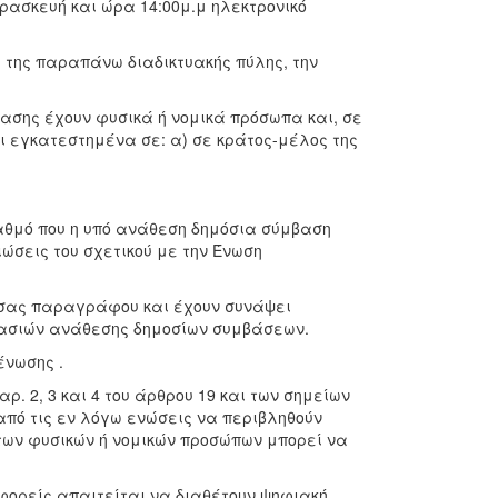
αρασκευή και ώρα 14:00μ.μ ηλεκτρονικό
 της παραπάνω διαδικτυακής πύλης, την
ασης έχουν φυσικά ή νομικά πρόσωπα και, σε
ι εγκατεστημένα σε: α) σε κράτος-μέλος της
βαθμό που η υπό ανάθεση δημόσια σύμβαση
ιώσεις του σχετικού με την Ένωση
ούσας παραγράφου και έχουν συνάψει
κασιών ανάθεσης δημοσίων συμβάσεων.
ένωσης .
. 2, 3 και 4 του άρθρου 19 και των σημείων
ι από τις εν λόγω ενώσεις να περιβληθούν
των φυσικών ή νομικών προσώπων μπορεί να
 φορείς απαιτείται να διαθέτουν ψηφιακή