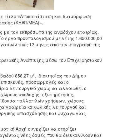
 με τίτλο «Αποκατάσταση και διαμόρφωση
ρασης (ΚΔΑΠ/ΜΕΑ)».
 με τον εκπρόσωπο της αναδόχου εταιρίας,
ο έργο προϋπολογισμού μελέτης 1.650.000,00
γασιών τους 12 μήνες από την υπογραφή της
ερειακής Ανάπτυξης μέσω του Επιχειρησιακού
αδού 858,27 μ², ιδιοκτησίας του Δήμου
 επισκευές, προσαρμογές και ο
ριο λειτουργικό χωρίς να αλλοιωθεί ο
 χώρους υποδοχής, εξυπηρέτησης,
 αίθουσα πολλαπλών χρήσεων, χώρους
χα γραφεία κοινωνικής λειτουργού και
υργικής απασχόλησης και ψυχαγωγίας
τική Αρχή συνεχίζει να στηρίζει
υργώντας νέες δομές που θα διευκολύνουν και