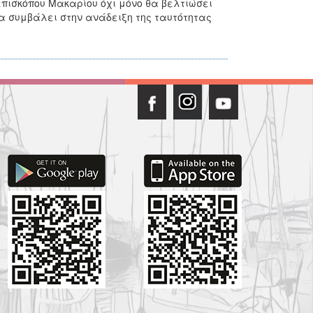
ιεπισκόπου Μακαρίου όχι μόνο θα βελτιώσει
 συμβάλει στην ανάδειξη της ταυτότητας