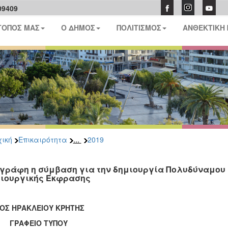
09409
ΤΟΠΟΣ ΜΑΣ
Ο ΔΗΜΟΣ
ΠΟΛΙΤΙΣΜΟΣ
ΑΝΘΕΚΤΙΚΗ
...
ική
Επικαιρότητα
2019
γράφη η σύμβαση για την δημιουργία Πολυδύναμου
ιουργικής Έκφρασης
ΟΣ ΗΡΑΚΛΕΙΟΥ ΚΡΗΤΗΣ
ΑΦΕΙΟ ΤΥΠΟΥ