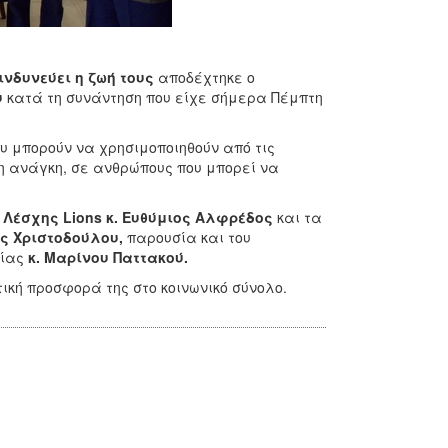
νδυνεύει η ζωή τους
αποδέχτηκε ο
υ
κατά τη συνάντηση που είχε σήμερα Πέμπτη
υ μπορούν να χρησιμοποιηθούν από τις
η ανάγκη, σε ανθρώπους που μπορεί να
 Λέσχης Lions κ. Ευθύμιος Αλφρέδος
και τα
ος Χριστοδούλου,
παρουσία και του
σίας
κ. Μαρίνου Παττακού.
ική προσφορά της στο κοινωνικό σύνολο.