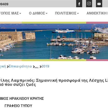
09409
ΤΟΠΟΣ ΜΑΣ
Ο ΔΗΜΟΣ
ΠΟΛΙΤΙΣΜΟΣ
ΑΝΘΕΚΤΙΚΗ
...
ική
Επικαιρότητα
2019
ίλης Λαμπρινός: Σημαντική προσφορά της Λέσχης Li
κό που σώζει ζωές
ΔΗΜΟΣ ΗΡΑΚΛΕΙΟΥ ΚΡΗΤΗΣ
ΑΦΕΙΟ ΤΥΠΟΥ