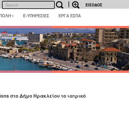
ΕΙΣΟΔΟΣ
 ΠΟΛΗ
E-ΥΠΗΡΕΣΙΕΣ
ΕΡΓΑ ΕΣΠΑ
ons στο Δήμο Ηρακλείου το ιατρικό