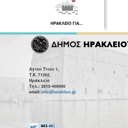
ΗΡΑΚΛΕΙΟ ΓΙΑ...
Αγίου Τίτου 1,
Τ.Κ. 71202,
Ηράκλειο
Τηλ.: 2813-409000
email:
info@heraklion.gr