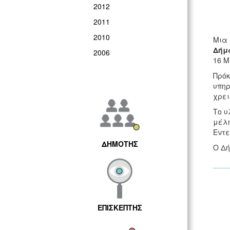
2012
2011
2010
Μια
Δήμ
2006
16 Μ
Πρόκ
υπηρ
χρει
Το υ
μέλη
Εντε
ΔΗΜΟΤΗΣ
Ο Δή
ΕΠΙΣΚΕΠΤΗΣ