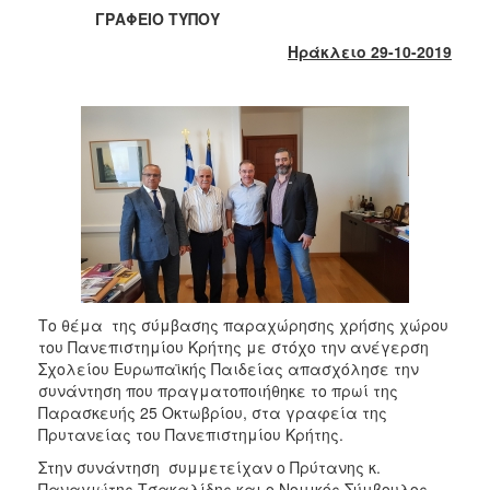
2017
ΓΡΑΦΕΙΟ ΤΥΠΟΥ
2016
Ηράκλειο 29-10-2019
2015
2013
2012
2011
2010
2006
Το θέμα της σύμβασης παραχώρησης χρήσης χώρου
του Πανεπιστημίου Κρήτης με στόχο την ανέγερση
ΔΗΜΟΤΗΣ
Σχολείου Ευρωπαϊκής Παιδείας απασχόλησε την
συνάντηση που πραγματοποιήθηκε το πρωί της
ΕΠΙΣΚΕΠΤΗΣ
Παρασκευής 25 Οκτωβρίου, στα γραφεία της
Πρυτανείας του Πανεπιστημίου Κρήτης.
ΗΡΑΚΛΕΙΟ
ΓΙΑ...
Στην συνάντηση συμμετείχαν ο Πρύτανης κ.
Παναγιώτης Τσακαλίδης και ο Νομικός Σύμβουλος