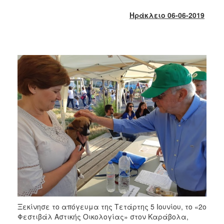
2017
Ηράκλειο 06-06-2019
2016
2015
2013
2012
2011
2010
2006
ΔΗΜΟΤΗΣ
ΕΠΙΣΚΕΠΤΗΣ
ΗΡΑΚΛΕΙΟ
Ξεκίνησε το απόγευμα της Τετάρτης 5 Ιουνίου, το «2ο
ΓΙΑ...
Φεστιβάλ Αστικής Οικολογίας» στον Καράβολα,