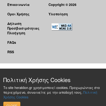
Επικοινωνία
Copyright © 2026
Όροι Χρήσης
Υλοποίηση
Δήλωση
Προσβασιμότητας
Πλοήγηση
FAQs
RSS
Πολιτική Χρήσης Cookies
Το site heraklion.gr χρησιμοποιεί cookies. Προχωρώντας στο
περιεχόμενο, συναινείτε με την αποδοχή τους.
Πολιτική
Χρήσης Cookies
CLOSE