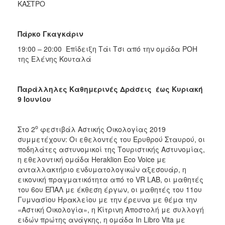
ΚΑΣΤΡΟ
Πάρκο Γκαγκάριν
19:00 – 20:00 Επίδειξη Τάι Τσι από την ομάδα ΡΟΗ
της Ελένης Κουταλά
Παράλληλες Καθημερινές Δράσεις έως Κυριακή
9 Ιουνίου
ο
Στο 2
φεστιβάλ Αστικής Οικολογίας 2019
συμμετέχουν: Οι εθελοντές του Ερυθρού Σταυρού, οι
ποδηλάτες αστυνομικοί της Τουριστικής Αστυνομίας,
η εθελοντική ομάδα Heraklion Eco Voice με
ανταλλακτήριο ενδυματολογικών αξεσουάρ, η
εικονική πραγματικότητα από το VR LAB, οι μαθητές
του 6ου ΕΠΑΛ με έκθεση έργων, οι μαθητές του 11ου
Γυμνασίου Ηρακλείου με την έρευνα με θέμα την
«Αστική Οικολογία», η Κίτρινη Αποστολή με συλλογή
ειδών πρώτης ανάγκης, η ομάδα In Libro Vita με