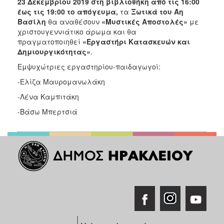
23 Δεκεμβρίου 2019 στη βιβλιοθήκη από τις 16:00
έως τις 19:00 το απόγευμα,
τα
Ξωτικά του Άη
Βασίλη
θα αναθέσουν
«Μυστικές Αποστολές»
με
χριστουγεννιάτικο άρωμα και θα
πραγματοποιηθεί
«Εργαστήρι Κατασκευών και
Δημιουργικότητας»
.
Εμψυχώτριες εργαστηρίου-παιδαγωγοί:
-Ελίζα Μαυρομανωλάκη
-Λένα Καμπιτάκη
-Βάσω Μπερτσιά