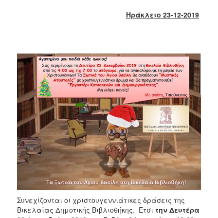
2017
Ηράκλειο 23-12-2019
2016
2015
2013
2012
2011
2010
2006
ΔΗΜΟΤΗΣ
ΕΠΙΣΚΕΠΤΗΣ
ΗΡΑΚΛΕΙΟ
Συνεχίζονται οι χριστουγεννιάτικες δράσεις της
ΓΙΑ...
Βικελαίας Δημοτικής Βιβλιοθήκης. Έτσι
την Δευτέρα