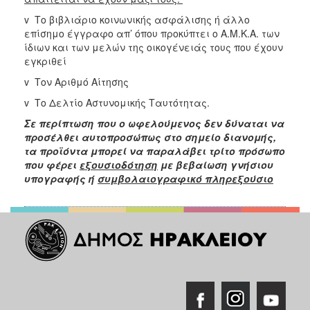
v Το βιβλιάριο κοινωνικής ασφάλισης ή άλλο
επίσημο έγγραφο απ’ όπου προκύπτει ο Α.Μ.Κ.Α. των
ίδιων και των μελών της οικογένειάς τους που έχουν
εγκριθεί
v Τον Αριθμό Αίτησης
v Το Δελτίο Αστυνομικής Ταυτότητας.
Σε περίπτωση που ο ωφελούμενος δεν δύναται να
προσέλθει αυτοπροσώπως στο σημείο διανομής,
τα προϊόντα μπορεί να παραλάβει τρίτο πρόσωπο
που φέρει
εξουσιοδότηση
με βεβαίωση γνήσιου
υπογραφής ή
συμβολαιογραφικό πληρεξούσιο