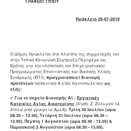
ΓΡΑΦΕΙΟ ΤΥΠΟΥ
2017
2016
Ηράκλειο 26-07-2019
2015
2013
2012
2011
Ο Δήμος Ηρακλείου στο πλαίσιο της συμμετοχής του
2010
στην Τοπική Κοινωνική Σύμπραξη Περιφέρειας
2006
Κρήτης για την υλοποίηση του Επιχειρησιακού
Προγράμματος Επισιτιστικής και Βασικής Υλικής
Συνδρομής (ΕΠ Ι),
πραγματοποιεί διανομή
προϊόντων
(κηπευτικά & είδη παντοπωλείου)
ως
εξής:
ΔΗΜΟΤΗΣ
v
Για το σημείο διανομής Α1 -
Εργατικές
Κατοικίες Αγίας Αικατερίνης
(δ/νση: Σ. Σολωμού 14,
ΕΠΙΣΚΕΠΤΗΣ
δίπλα από γραφεία ΑμεΑ)
: Τρίτη 30 Ιουλίου (ώρα
08.30 – 13.30), Τετάρτη 31 Ιουλίου (ώρα 08.30 –
ΗΡΑΚΛΕΙΟ
12.00), Πέμπτη 1 Αυγούστου (ώρα 09.30 - 13.30) &
ΓΙΑ...
Παρασκευή 2 Αυγούστου (ώρα 08.30 - 13.00).