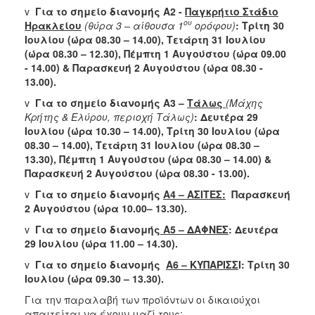
v
Για το σημείο διανομής Α2 -
Παγκρήτιο Στάδιο
ου
Ηρακλείου
(θύρα 3 – αίθουσα 1
ορόφου)
: Τρίτη 30
Ιουλίου (ώρα 08.30 – 14.00), Τετάρτη 31 Ιουλίου
(ώρα 08.30 – 12.30), Πέμπτη 1 Αυγούστου (ώρα 09.00
- 14.00) & Παρασκευή 2 Αυγούστου (ώρα 08.30 -
13.00).
v
Για το σημείο διανομής Α3 –
Τάλως
(Μάχης
Κρήτης & Ελύρου, περιοχή Τάλως)
:
Δευτέρα 29
Ιουλίου (ώρα 10.30 – 14.00), Τρίτη 30 Ιουλίου (ώρα
08.30 – 14.00), Τετάρτη 31 Ιουλίου (ώρα 08.30 –
13.30), Πέμπτη 1 Αυγούστου (ώρα 08.30 – 14.00) &
Παρασκευή 2 Αυγούστου (ώρα 08.30 - 13.00).
v
Για το σημείο διανομής
Α4 – ΑΣΙΤΕΣ:
Παρασκευή
2 Αυγούστου (ώρα 10.00– 13.30).
v
Για το σημείο διανομής
Α5 – ΔΑΦΝΕΣ
: Δευτέρα
29 Ιουλίου (ώρα 11.00 – 14.30).
v
Για το σημείο διανομής
A
6 – ΚΥΠΑΡΙΣΣ
Ι: Τρίτη 30
Ιουλίου (ώρα 09.30 – 13.30).
Για την παραλαβή των προϊόντων οι δικαιούχοι
απαιτείται να έχουν μαζί τους: