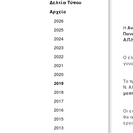
Δελτία Τύπου
Αρχείο
2026
Η
Αν
2025
Παν
2024
Α.Π.
2023
2022
Ο έλ
γυνα
2021
2020
Το π
2019
Ν. Α
2018
μεση
2017
2016
Οι ε
θα α
2015
εργά
2013