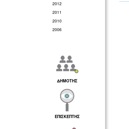
2012
2011
2010
2006
ΔΗΜΟΤΗΣ
ΕΠΙΣΚΕΠΤΗΣ