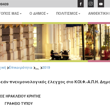
09409
ΤΟΠΟΣ ΜΑΣ
Ο ΔΗΜΟΣ
ΠΟΛΙΤΙΣΜΟΣ
ΑΝΘΕΚΤΙΚΗ
...
ική
Επικαιρότητα
2019
εάν πνευμονολογικός έλεγχος στο ΚΟΙ.Φ.-Α.Π.Η. Δημ
ΟΣ ΗΡΑΚΛΕΙΟΥ ΚΡΗΤΗΣ
ΑΦΕΙΟ ΤΥΠΟΥ