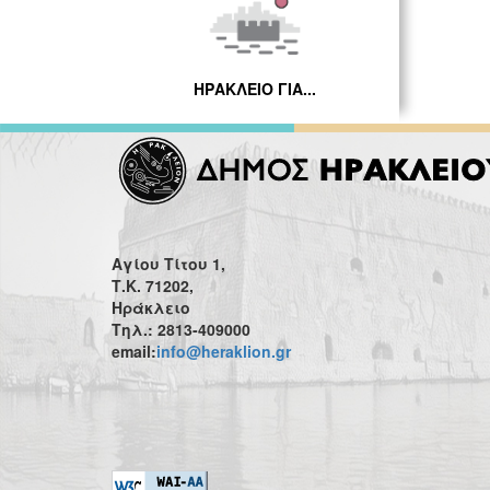
ΗΡΑΚΛΕΙΟ ΓΙΑ...
Αγίου Τίτου 1,
Τ.Κ. 71202,
Ηράκλειο
Τηλ.: 2813-409000
email:
info@heraklion.gr