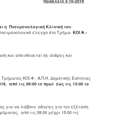
Ηράκλειο 3-10-2019
ι η Πνευμονολογική Κλινική του
νευμονολογικό έλεγχο στο Τμήμα
ΚΟΙ.Φ.-
ση και απευθύνεται σε άνδρες και
Τμήματος ΚΟΙ.Φ.- Α.Π.Η. Δημοτικής Ενότητας
19, από τις 09:00 το πρωί έως τις 13:00 το
ης για να λάβουν οδηγίες για την εξέταση
μήματος, από τις 08:00 μέχρι 15:00 τις