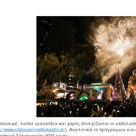
ιουνεφέ, λαϊκά τραγούδια και χορύς συνεχίζονται οι εκδηλώσ
s://www.xristougenniatikokastro.gr/
). Αναλυτικά το πρόγραμμα για
σκευή 3 Ιανουαρίου 2020 είναι: