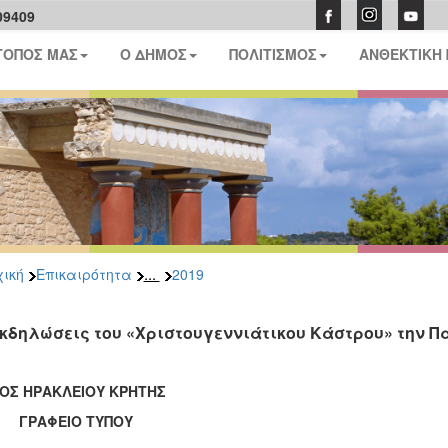
09409
ΤΟΠΟΣ ΜΑΣ
Ο ΔΗΜΟΣ
ΠΟΛΙΤΙΣΜΟΣ
ΑΝΘΕΚΤΙΚΗ
...
ική
Επικαιρότητα
2019
εκδηλώσεις του «Χριστουγεννιάτικου Κάστρου» την Π
ΟΣ ΗΡΑΚΛΕΙΟΥ ΚΡΗΤΗΣ
ΑΦΕΙΟ ΤΥΠΟΥ