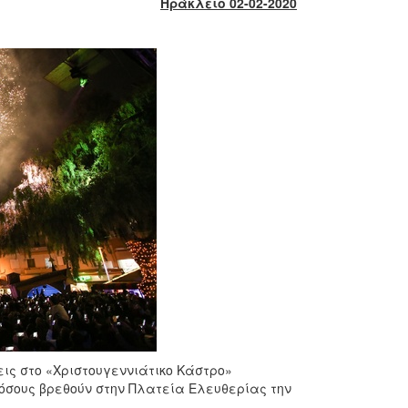
Ηράκλειο 02-02-2020
εις στο «Χριστουγεννιάτικο Κάστρο»
 όσους βρεθούν στην Πλατεία Ελευθερίας την