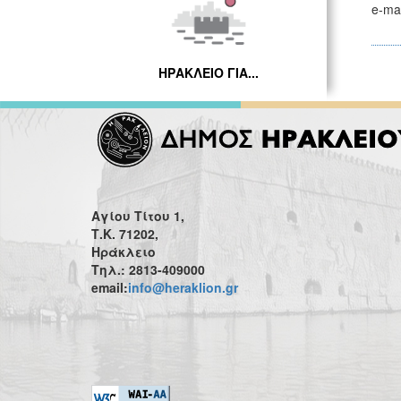
e-ma
ΗΡΑΚΛΕΙΟ ΓΙΑ...
Αγίου Τίτου 1,
Τ.Κ. 71202,
Ηράκλειο
Τηλ.: 2813-409000
email:
info@heraklion.gr