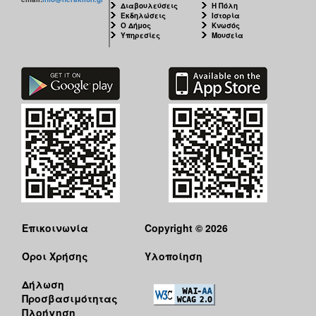
Διαβουλεύσεις
Η Πόλη
Εκδηλώσεις
Ιστορία
Ο Δήμος
Κνωσός
Υπηρεσίες
Μουσεία
Επικοινωνία
Copyright © 2026
Όροι Χρήσης
Υλοποίηση
Δήλωση
Προσβασιμότητας
Πλοήγηση