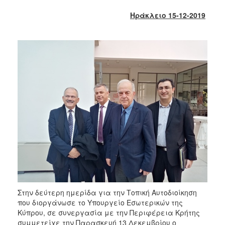
2017
Ηράκλειο 1
5
-12-2019
2016
2015
2013
2012
2011
2010
2006
ΔΗΜΟΤΗΣ
ΕΠΙΣΚΕΠΤΗΣ
Στην δεύτερη ημερίδα για την Τοπική Αυτοδιοίκηση
που διοργάνωσε το Υπουργείο Εσωτερικών της
ΗΡΑΚΛΕΙΟ
Κύπρου, σε συνεργασία με την Περιφέρεια Κρήτης
ΓΙΑ...
συμμετείχε την Παρασκευή 13 Δεκεμβρίου ο