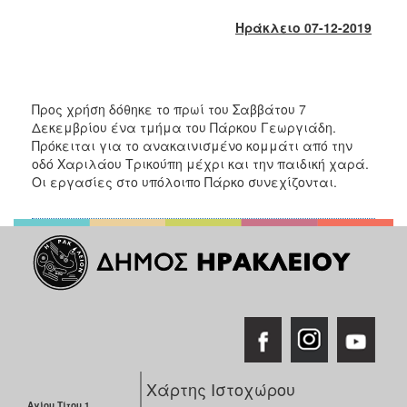
2017
Ηράκλειο 07-12-2019
2016
2015
2013
Προς χρήση δόθηκε το πρωί του Σαββάτου 7
2012
Δεκεμβρίου ένα τμήμα του Πάρκου Γεωργιάδη.
Πρόκειται για το ανακαινισμένο κομμάτι από την
2011
οδό Χαριλάου Τρικούπη μέχρι και την παιδική χαρά.
2010
Οι εργασίες στο υπόλοιπο Πάρκο συνεχίζονται.
2006
ΔΗΜΟΤΗΣ
ΕΠΙΣΚΕΠΤΗΣ
ΗΡΑΚΛΕΙΟ
Χάρτης Ιστοχώρου
ΓΙΑ...
Αγίου Τίτου 1,