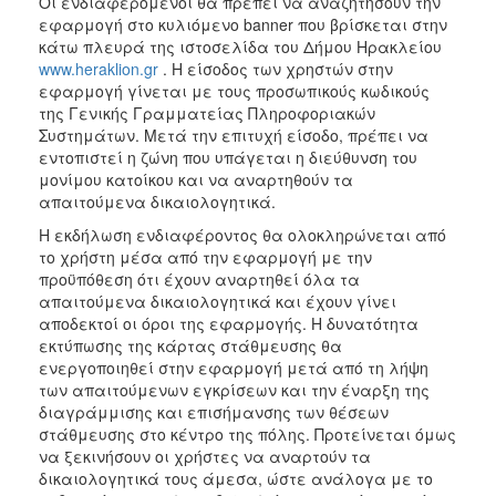
Οι ενδιαφερόμενοι θα πρέπει να αναζητήσουν την
εφαρμογή στο κυλιόμενο banner που βρίσκεται στην
κάτω πλευρά της ιστοσελίδα του Δήμου Ηρακλείου
www.heraklion.gr
. Η είσοδος των χρηστών στην
εφαρμογή γίνεται με τους προσωπικούς κωδικούς
της Γενικής Γραμματείας Πληροφοριακών
Συστημάτων. Μετά την επιτυχή είσοδο, πρέπει να
εντοπιστεί η ζώνη που υπάγεται η διεύθυνση του
μονίμου κατοίκου και να αναρτηθούν τα
απαιτούμενα δικαιολογητικά.
Η εκδήλωση ενδιαφέροντος θα ολοκληρώνεται από
το χρήστη μέσα από την εφαρμογή με την
προϋπόθεση ότι έχουν αναρτηθεί όλα τα
απαιτούμενα δικαιολογητικά και έχουν γίνει
αποδεκτοί οι όροι της εφαρμογής. Η δυνατότητα
εκτύπωσης της κάρτας στάθμευσης θα
ενεργοποιηθεί στην εφαρμογή μετά από τη λήψη
των απαιτούμενων εγκρίσεων και την έναρξη της
διαγράμμισης και επισήμανσης των θέσεων
στάθμευσης στο κέντρο της πόλης. Προτείνεται όμως
να ξεκινήσουν οι χρήστες να αναρτούν τα
δικαιολογητικά τους άμεσα, ώστε ανάλογα με το