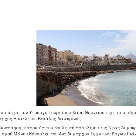
ντηση με τον Υπουργό Τουρισμού Χάρη Θεοχάρη είχε το μεσημ
ρχος Ηρακλείου Βασίλης Λαμπρινός.
συνάντηση, παρουσία του βουλευτή Ηρακλείου της Νέας Δημοκ
ισμού Μάνου Κόνσολα, του Αντιδημάρχου Τεχνικών Έργων Γιά