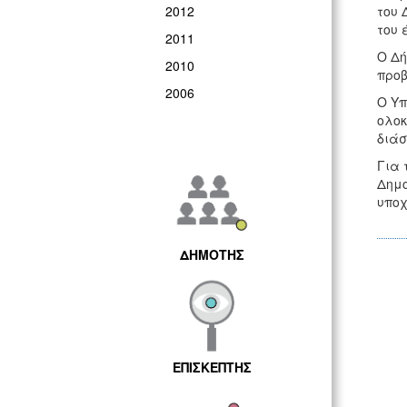
2012
του 
του 
2011
Ο Δή
2010
προβ
2006
Ο Υπ
ολοκ
διάσ
Για 
Δημο
υπο
ΔΗΜΟΤΗΣ
ΕΠΙΣΚΕΠΤΗΣ