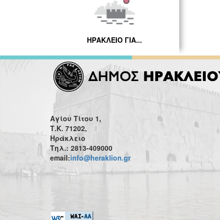
ΗΡΑΚΛΕΙΟ ΓΙΑ...
Αγίου Τίτου 1,
Τ.Κ. 71202,
Ηράκλειο
Τηλ.: 2813-409000
email:
info@heraklion.gr