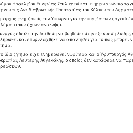
Δήμου Ηρακλείου Ευγενίας Στυλιανού και υπηρεσιακών παραγό
έργου της Αντιδιαβρωτικής Προστασίας του Κόλπου του Δερμα
μαρχος ενημέρωσε τον Υπουργό για την πορεία των εργασιών 
λήματα που έχουν ανακύψει.
ουργός έδειξε την διάθεση να βοηθήσει στην εξεύρεση λύσης,
ληρωθεί και επιφυλάχθηκε να απαντήσει για το πώς μπορεί ν
τημα.
το ίδιο ζήτημα είχε ενημερωθεί νωρίτερα και ο Υφυπουργός Α
κρατίας Λευτέρης Αυγενάκης, ο οποίος δεν κατάφερε να παρ
χρεώσεων.