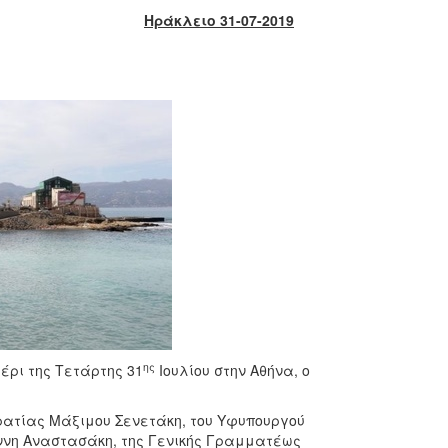
Ηράκλειο 31-07-2019
ης
έρι της Τετάρτης 31
Ιουλίου στην Αθήνα, ο
ρατίας Μάξιμου Σενετάκη, του Υφυπουργού
ννη Αναστασάκη, της Γενικής Γραμματέως