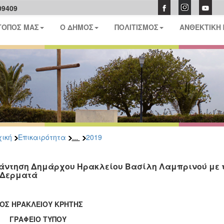
09409
ΤΟΠΟΣ ΜΑΣ
Ο ΔΗΜΟΣ
ΠΟΛΙΤΙΣΜΟΣ
ΑΝΘΕΚΤΙΚΗ
...
ική
Επικαιρότητα
2019
άντηση Δημάρχου Ηρακλείου Βασίλη Λαμπρινού με τ
 Δερματά
ΟΣ ΗΡΑΚΛΕΙΟΥ ΚΡΗΤΗΣ
ΑΦΕΙΟ ΤΥΠΟΥ