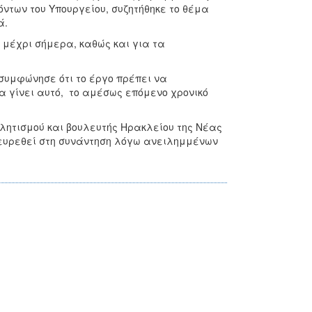
ντων του Υπουργείου, συζητήθηκε το θέμα
τά.
μέχρι σήμερα, καθώς και για τα
 συμφώνησε ότι το έργο πρέπει να
α γίνει αυτό, το αμέσως επόμενο χρονικό
θλητισμού και βουλευτής Ηρακλείου της Νέας
ευρεθεί στη συνάντηση λόγω ανειλημμένων