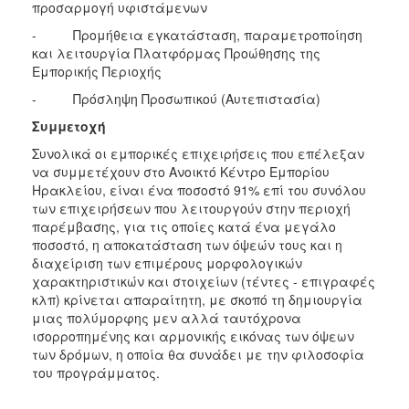
προσαρμογή υφιστάμενων
- Προμήθεια εγκατάσταση, παραμετροποίηση
και λειτουργία Πλατφόρμας Προώθησης της
Εμπορικής Περιοχής
- Πρόσληψη Προσωπικού (Αυτεπιστασία)
Συμμετοχή
Συνολικά οι εμπορικές επιχειρήσεις που επέλεξαν
να συμμετέχουν στο Ανοικτό Κέντρο Εμπορίου
Ηρακλείου, είναι ένα ποσοστό 91% επί του συνόλου
των επιχειρήσεων που λειτουργούν στην περιοχή
παρέμβασης, για τις οποίες κατά ένα μεγάλο
ποσοστό, η αποκατάσταση των όψεών τους και η
διαχείριση των επιμέρους μορφολογικών
χαρακτηριστικών και στοιχείων (τέντες - επιγραφές
κλπ) κρίνεται απαραίτητη, με σκοπό τη δημιουργία
μιας πολύμορφης μεν αλλά ταυτόχρονα
ισορροπημένης και αρμονικής εικόνας των όψεων
των δρόμων, η οποία θα συνάδει με την φιλοσοφία
του προγράμματος.