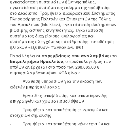
εγκατάσταση συστημάτων έξυπνης πόλης,
εγκατάσταση συστήματος ασύρματης πρόσβασης
στο Διαδίκτυο, Προμήθεια Διαδραστικού Συστήματος
Πληροφόρησης Πολιτών και Επισκεπτών της Πόλης
του Ηρακλείου (info kiosk), εγκατάσταση συστημάτων
βιώσιμης αστικής κινητικότητας, εγκατάσταση
συστήματος διαχείρισης κυκλοφορίας και
συστήματος ελεγχόμενης στάθμευσης, τοποθέτηση
ηλιακών «έξυπνων» παγκακιών. π/υ1
Παράλληλα
οι παρεμβάσεις που αναλαμβάνει το
Επιμελητήριο Ηρακλείου
, ο προϋπολογισμός των
οποίων ανέρχεται στο ποσό των 268.065,00 €
συμπεριλαμβανομένου ΦΠΑ είναι:
- Ανάθεση υπηρεσιών για την έκδοση των
αδειών μικρής κλίμακας
- Εργασίες αποψίλωσης και απομάκρυνσης
επιγραφών και χρωματισμού όψεων
- Προμήθεια και τοποθέτηση επιγραφών και
στοιχείων σήμανσης
- Προμήθεια και τοποθέτηση νέων τεντών και