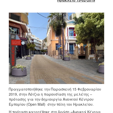
2017
2016
2015
2013
2012
2011
2010
2006
ΔΗΜΟΤΗΣ
Πραγματοποιήθηκε την Παρασκευή 15 Φεβρουαρίου
ΕΠΙΣΚΕΠΤΗΣ
2019, στην Λότζια η παρουσίαση της μελέτης –
πρότασης για την δημιουργία Ανοικτού Κέντρου
ΗΡΑΚΛΕΙΟ
Εμπορίου (Open Mall) στην πόλη του Ηρακλείου.
ΓΙΑ...
Η πρόταση κατατέθηκε στη δράση «Ανοικτά Κέντρα