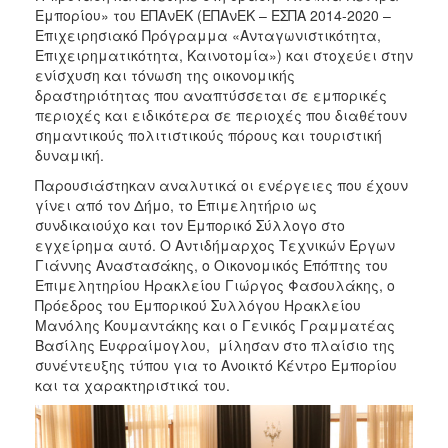
Εμπορίου» του ΕΠΑνΕΚ (ΕΠΑνΕΚ – ΕΣΠΑ 2014-2020 –
Επιχειρησιακό Πρόγραμμα «Ανταγωνιστικότητα,
Επιχειρηματικότητα, Καινοτομία») και στοχεύει στην
ενίσχυση και τόνωση της οικονομικής
δραστηριότητας που αναπτύσσεται σε εμπορικές
περιοχές και ειδικότερα σε περιοχές που διαθέτουν
σημαντικούς πολιτιστικούς πόρους και τουριστική
δυναμική.
Παρουσιάστηκαν αναλυτικά οι ενέργειες που έχουν
γίνει από τον Δήμο, το Επιμελητήριο ως
συνδικαιούχο και τον Εμπορικό Σύλλογο στο
εγχείρημα αυτό. Ο Αντιδήμαρχος Τεχνικών Έργων
Γιάννης Αναστασάκης, ο Οικονομικός Επόπτης του
Επιμελητηρίου Ηρακλείου Γιώργος Φασουλάκης, ο
Πρόεδρος του Εμπορικού Συλλόγου Ηρακλείου
Μανόλης Κουμαντάκης και ο Γενικός Γραμματέας
Βασίλης Ευφραίμογλου, μίλησαν στο πλαίσιο της
συνέντευξης τύπου για το Ανοικτό Κέντρο Εμπορίου
και τα χαρακτηριστικά του.