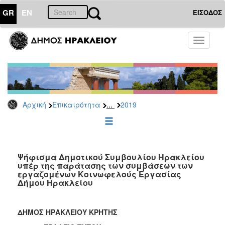
GR
EN
ΕΙΣΟΔΟΣ
ΕΠΙΚΑΙΡΟΤΗΤΑ
Toggle
navigati
Δελτία
Τύπου
Αρχείο
2026
...
Αρχική
Επικαιρότητα
2019
2025
2024
2023
2022
Ψήφισμα Δημοτικού Συμβουλίου Ηρακλείου
υπέρ της παράτασης των συμβάσεων των
2021
εργαζομένων Κοινωφελούς Εργασίας
Δήμου Ηρακλείου
2020
2019
ΔΗΜΟΣ ΗΡΑΚΛΕΙΟΥ ΚΡΗΤΗΣ
2018