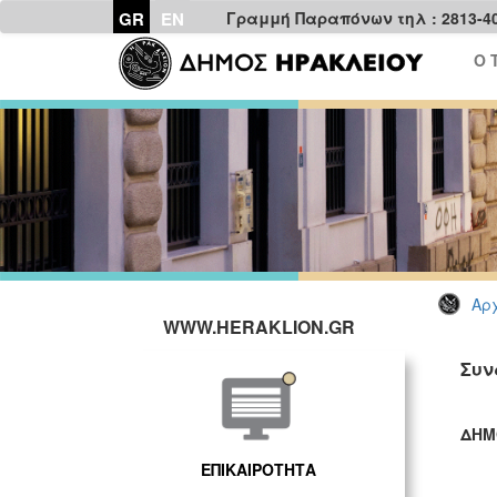
GR
EN
Γραμμή Παραπόνων τηλ : 2813-4
Ο 
Αρχ
WWW.HERAKLION.GR
Συν
ΔΗΜ
ΓΡ
ΕΠΙΚΑΙΡΟΤΗΤΑ