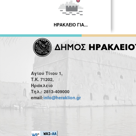
ΗΡΑΚΛΕΙΟ ΓΙΑ...
Αγίου Τίτου 1,
Τ.Κ. 71202,
Ηράκλειο
Τηλ.: 2813-409000
email:
info@heraklion.gr