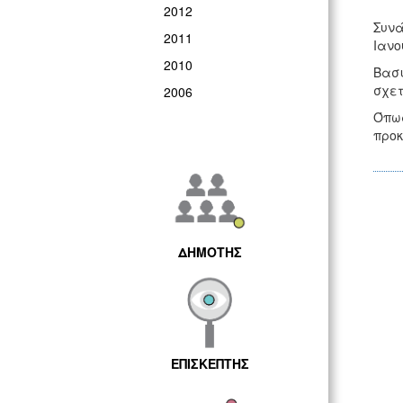
2012
Συνά
2011
Ιανο
2010
Βασι
σχετ
2006
Όπως
προκ
ΔΗΜΟΤΗΣ
ΕΠΙΣΚΕΠΤΗΣ