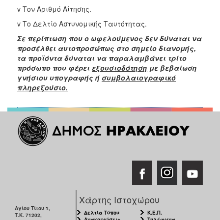
v Τον Αριθμό Αίτησης.
v Το Δελτίο Αστυνομικής Ταυτότητας.
Σε περίπτωση που ο ωφελούμενος δεν δύναται να
προσέλθει αυτοπροσώπως στο σημείο διανομής,
τα προϊόντα δύναται να παραλαμβάνει τρίτο
πρόσωπο που φέρει
εξουσιοδότηση
με βεβαίωση
γνήσιου υπογραφής ή
συμβολαιογραφικό
πληρεξούσιο.
Χάρτης Ιστοχώρου
Αγίου Τίτου 1,
Δελτία Τύπου
Κ.Ε.Π.
Τ.Κ. 71202,
Ανακοινώσεις
Τηλέφωνα