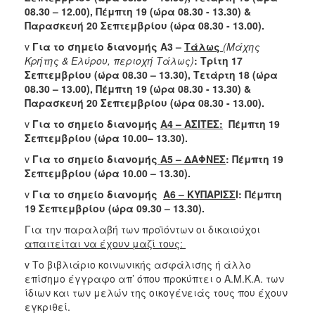
08.30 – 12.00), Πέμπτη 19 (ώρα 08.30 - 13.30) &
Παρασκευή 20 Σεπτεμβρίου (ώρα 08.30 - 13.00).
v
Για το σημείο διανομής Α3 –
Τάλως
(Μάχης
Κρήτης & Ελύρου, περιοχή Τάλως)
:
Τρίτη 17
Σεπτεμβρίου (ώρα 08.30 – 13.30), Τετάρτη 18 (ώρα
08.30 – 13.00), Πέμπτη 19 (ώρα 08.30 - 13.30) &
Παρασκευή 20 Σεπτεμβρίου (ώρα 08.30 - 13.00).
v
Για το σημείο διανομής
Α4 – ΑΣΙΤΕΣ:
Πέμπτη 19
Σεπτεμβρίου (ώρα 10.00– 13.30).
v
Για το σημείο διανομής
Α5 – ΔΑΦΝΕΣ
: Πέμπτη 19
Σεπτεμβρίου (ώρα 10.00 – 13.30).
v
Για το σημείο διανομής
A
6 – ΚΥΠΑΡΙΣΣ
Ι: Πέμπτη
19 Σεπτεμβρίου (ώρα 09.30 – 13.30).
Για την παραλαβή των προϊόντων οι δικαιούχοι
απαιτείται να έχουν μαζί τους:
v Το βιβλιάριο κοινωνικής ασφάλισης ή άλλο
επίσημο έγγραφο απ’ όπου προκύπτει ο Α.Μ.Κ.Α. των
ίδιων και των μελών της οικογένειάς τους που έχουν
εγκριθεί.