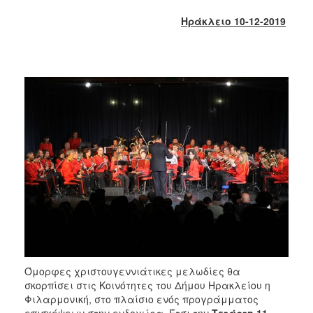
2017
Ηράκλειο 10-12-2019
2016
2015
2013
2012
2011
2010
2006
ΔΗΜΟΤΗΣ
ΕΠΙΣΚΕΠΤΗΣ
Όμορφες χριστουγεννιάτικες μελωδίες θα
σκορπίσει στις Κοινότητες του Δήμου Ηρακλείου η
ΗΡΑΚΛΕΙΟ
ΓΙΑ...
Φιλαρμονική, στο πλαίσιο ενός προγράμματος