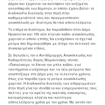
Δήμου και έρχονται να καλύψουν την αυξημένη
ανταπόκριση των δημοτών, οι οποίοι έχουν βάλει τη
διαδικασία διαλογής στην πηγή στην
καθημερινότητά τους και πραγματοποιούν
ανακύκλωση με ιδιαίτερα θετικά αποτελέσματα.
Το επόμενο διάστημα, θα παραδοθούν στον Δήμο
Ηρακλείου και 150 νέοι κίτρινοι κάδοι ανακύκλωσης
χαρτιού οι οποίοι επίσης θα ενισχύσουν το σχετικό
ρεύμα που δημιουργήθηκε με στόχο την συλλογή του
συγκεκριμένου είδους.
Σε δηλώσεις του ο Αντιδήμαρχος Ανακύκλωσης και
Καθαριότητας Χάρης Μαμουλάκης τόνισε:
«Πυκνώνουμε το δίκτυο του μπλε κάδου, ενώ
ταυτόχρονα ενισχύουμε και τα νέα ρεύματα που
αναπτύξαμε στο Δήμο μας τα τελευταία χρόνια,
όπως για παράδειγμα το ρεύμα ανακύκλωσης
χαρτιού. Η διαδικασία διαλογής των απορριμμάτων
στην πηγή γίνεται συνήθεια και ενημερώνοντας τους
πολίτες για τα οφέλη της κυκλικής οικονομίας,
καταφέρνουμε ολοένα και καλύτερα
αποτελέσματα χρόνο με τον χρόνο. Με αυτόν τον