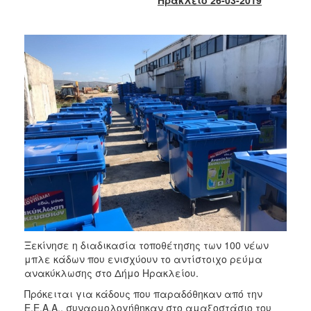
2017
2016
2015
2013
2012
2011
2010
2006
ΔΗΜΟΤΗΣ
Ξεκίνησε η διαδικασία τοποθέτησης των 100 νέων
ΕΠΙΣΚΕΠΤΗΣ
μπλε κάδων που ενισχύουν το αντίστοιχο ρεύμα
ανακύκλωσης στο Δήμο Ηρακλείου.
ΗΡΑΚΛΕΙΟ
Πρόκειται για κάδους που παραδόθηκαν από την
ΓΙΑ...
Ε.Ε.Α.Α., συναρμολογήθηκαν στο αμαξοστάσιο του