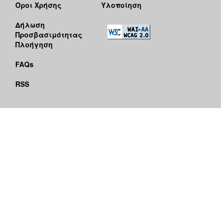
Όροι Χρήσης
Υλοποίηση
Δήλωση
Προσβασιμότητας
Πλοήγηση
FAQs
RSS