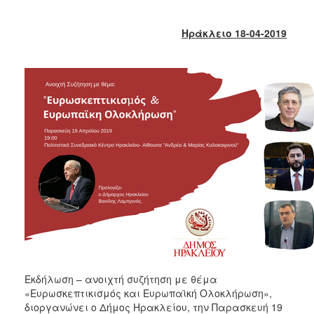
2017
2016
Ηράκλειο 18-04-2019
2015
2013
2012
2011
2010
2006
ΔΗΜΟΤΗΣ
ΕΠΙΣΚΕΠΤΗΣ
Εκδήλωση – ανοιχτή συζήτηση με θέμα
ΗΡΑΚΛΕΙΟ
«Ευρωσκεπτικισμός και Ευρωπαϊκή Ολοκλήρωση»,
ΓΙΑ...
διοργανώνει ο Δήμος Ηρακλείου, την Παρασκευή 19