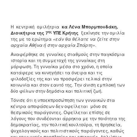
Η κεντρική ομιλήτρια
κα Λένα Μπορμπουδάκη,
ης
Διοικήτρια της 7
ΥΠΕ Κρήτης
ξεκίνησε την ομιλία
της με το ερώτημα
«εάν θα θέλατε να ζείτε στην
αρχαία Αθήνα ή στην αρχαία Σπάρτη»
.
Αναφέρθηκε σε γυναίκες σταθμούς στην παγκόσμια
ιστορία και τη συμμετοχή της γυναίκας στη
μόρφωση. Τη γυναίκα μέσα στο χρόνο, η οποία
κατάφερε να κυνηγήσει τα όνειρα και τις
φιλοδοξίες της και να προσφέρει τελικά στην
κοινωνία και στον εαυτό της. Την άνιση εμπλοκή των
δύο φύλων στην δημόσια και πολιτική ζωή.
Τόνισε ότι η υποεκπροσώπηση των γυναικών στα
κέντρα αποφάσεων δεν οφείλεται μόνο σε
θεσμικούς παράγοντες. Οφείλεται επίσης σε
λόγους που συνδέονται άρρηκτα με την ποιότητα της
δημοκρατίας, την πολιτική κουλτούρα, τη θρησκεία,
ψυχολογικούς και πολιτιστικούς παράγοντες, καθώς
και κοινωνικές προσδοκίες και επιταγές. Δηλώσεις