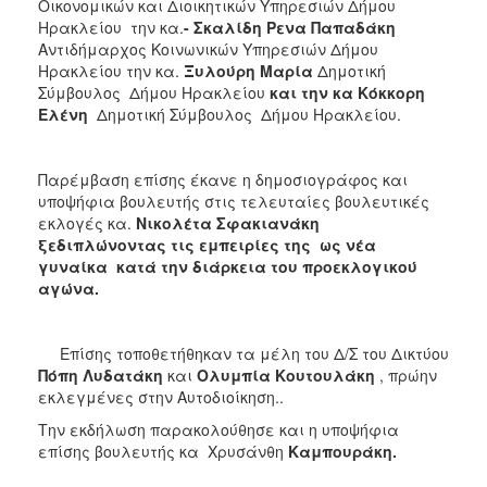
Οικονομικών και Διοικητικών Υπηρεσιών Δήμου
Ηρακλείου την κα.
- Σκαλίδη Ρενα Παπαδάκη
Αντιδήμαρχος Κοινωνικών Υπηρεσιών Δήμου
Ηρακλείου την κα.
Ξυλούρη Μαρία
Δημοτική
Σύμβουλος Δήμου Ηρακλείου
και την κα Κόκκορη
Ελένη
Δημοτική Σύμβουλος Δήμου Ηρακλείου.
Παρέμβαση επίσης έκανε η δημοσιογράφος και
υποψήφια βουλευτής στις τελευταίες βουλευτικές
εκλογές κα.
Νικολέτα Σφακιανάκη
ξεδιπλώνοντας τις εμπειρίες της ως νέα
γυναίκα κατά την διάρκεια του προεκλογικού
αγώνα.
Επίσης τοποθετήθηκαν τα μέλη του Δ/Σ του Δικτύου
Πόπη Λυδατάκη
και
Ολυμπία Κουτουλάκη
, πρώην
εκλεγμένες στην Αυτοδιοίκηση..
Tην εκδήλωση παρακολούθησε και η υποψήφια
επίσης βουλευτής κα Χρυσάνθη
Καμπουράκη.