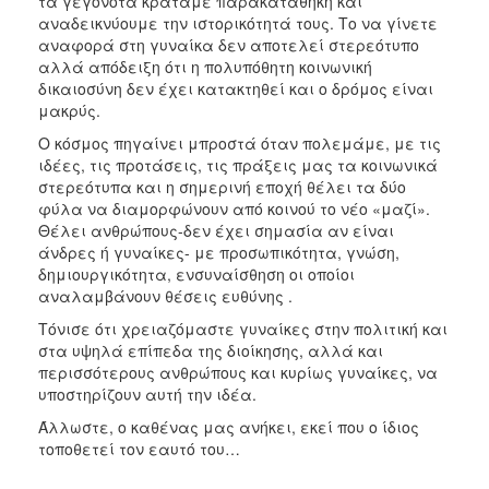
τα γεγονότα κρατάμε παρακαταθήκη και
αναδεικνύουμε την ιστορικότητά τους. Το να γίνετε
αναφορά στη γυναίκα δεν αποτελεί στερεότυπο
αλλά απόδειξη ότι η πολυπόθητη κοινωνική
δικαιοσύνη δεν έχει κατακτηθεί και ο δρόμος είναι
μακρύς.
Ο κόσμος πηγαίνει μπροστά όταν πολεμάμε, με τις
ιδέες, τις προτάσεις, τις πράξεις μας τα κοινωνικά
στερεότυπα και η σημερινή εποχή θέλει τα δύο
φύλα να διαμορφώνουν από κοινού το νέο «μαζί».
Θέλει ανθρώπους-δεν έχει σημασία αν είναι
άνδρες ή γυναίκες- με προσωπικότητα, γνώση,
δημιουργικότητα, ενσυναίσθηση οι οποίοι
αναλαμβάνουν θέσεις ευθύνης .
Τόνισε ότι χρειαζόμαστε γυναίκες στην πολιτική και
στα υψηλά επίπεδα της διοίκησης, αλλά και
περισσότερους ανθρώπους και κυρίως γυναίκες, να
υποστηρίζουν αυτή την ιδέα.
Άλλωστε, ο καθένας μας ανήκει, εκεί που ο ίδιος
τοποθετεί τον εαυτό του…