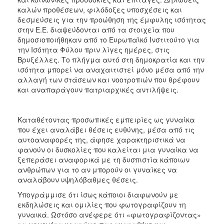
καλών προθέσεων, φιλόδοξες υποσχέσεις και
δεσμεύσεις για την προώθηση της έμφυλης ισότητας
στην Ε.Ε. διαψεύδονται από τα στοιχεία που
δημοσιοποιήθηκαν από το Ευρωπαϊκό Ινστιτούτο για
την Ισότητα Φύλου πριν λίγες ημέρες, στις
Βρυξέλλες. Το πλήγμα αυτό στη δημοκρατία και την
ισότητα μπορεί να αναχαιτιστεί μόνο μέσα από την
αλλαγή των στάσεων και νοοτροπιών που θρέφουν
και αναπαράγουν πατριαρχικές αντιλήψεις.
Καταθέτοντας προσωπικές εμπειρίες ως γυναίκα
που έχει αναλάβει θέσεις ευθύνης, μέσα από τις
αυτοαναφορές της, άφησε χαρακτηριστικά να
φανούν οι δυσκολίες που καλείται μια γυναίκα να
ξεπεράσει αναφορικά με τη δυσπιστία κάποιων
ανθρώπων για το αν μπορούν οι γυναίκες να
αναλάβουν υψηλόβαθμες θέσεις.
Υπογράμμισε ότι ίσως κάποιοι διαφωνούν με
εκδηλώσεις και ομιλίες που φωτογραφίζουν τη
γυναικά. Ωστόσο ανέφερε ότι «φωτογραφίζοντας»