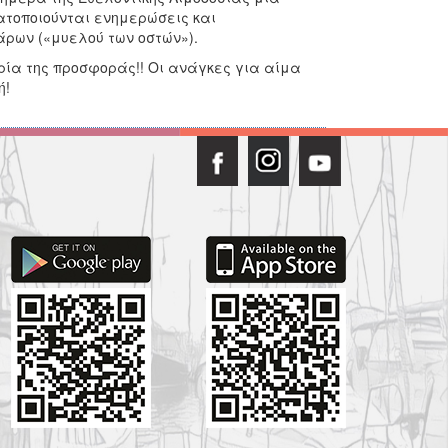
τοποιούνται ενημερώσεις και
άρων («μυελού των οστών»).
ιρία της προσφοράς!! Οι ανάγκες για αίμα
ή!