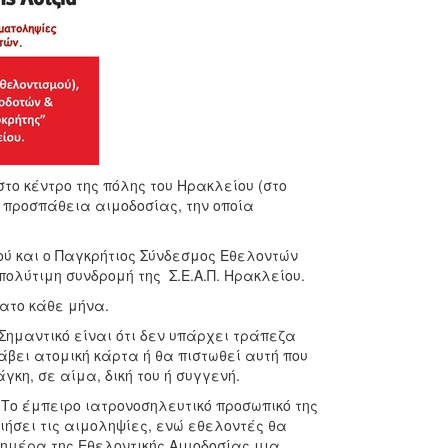
το κέντρο της πόλης του Ηρακλείου (στο
νή προσπάθεια αιμοδοσίας, την οποία
ού και ο Παγκρήτιος Σύνδεσμος Εθελοντών
ολύτιμη συνδρομή της Σ.Ε.Α.Π. Ηρακλείου.
βατο κάθε μήνα.
Σημαντικό είναι ότι δεν υπάρχει τράπεζα
άβει ατομική κάρτα ή θα πιστωθεί αυτή που
γκη, σε αίμα, δική του ή συγγενή.
Το έμπειρο ιατρονοσηλευτικό προσωπικό της
ήσει τις αιμοληψίες, ενώ εθελοντές θα
 ημέρα της Εθελοντικής Αιμοδοσίας μια