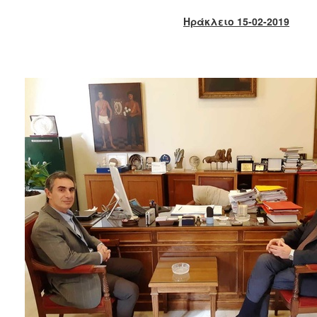
2017
Ηράκλειο 15-02-2019
2016
2015
2013
2012
2011
2010
2006
ΔΗΜΟΤΗΣ
ΕΠΙΣΚΕΠΤΗΣ
ΗΡΑΚΛΕΙΟ
ΓΙΑ...