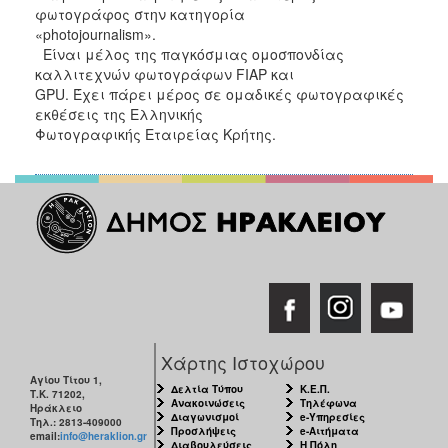
φωτογράφος στην κατηγορία
«photojournalism».
Είναι μέλος της παγκόσμιας ομοσπονδίας
καλλιτεχνών φωτογράφων FIAP και
GPU. Έχει πάρει μέρος σε ομαδικές φωτογραφικές
εκθέσεις της Ελληνικής
Φωτογραφικής Εταιρείας Κρήτης.
Χάρτης Ιστοχώρου
Αγίου Τίτου 1,
Δελτία Τύπου
Κ.Ε.Π.
Τ.Κ. 71202,
Ανακοινώσεις
Τηλέφωνα
Ηράκλειο
Διαγωνισμοί
e-Υπηρεσίες
Τηλ.: 2813-409000
Προσλήψεις
e-Αιτήματα
email:
info@heraklion.gr
Διαβουλεύσεις
Η Πόλη