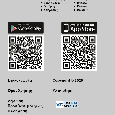
Εκδηλώσεις
Ιστορία
Ο Δήμος
Κνωσός
Υπηρεσίες
Μουσεία
Επικοινωνία
Copyright © 2026
Όροι Χρήσης
Υλοποίηση
Δήλωση
Προσβασιμότητας
Πλοήγηση