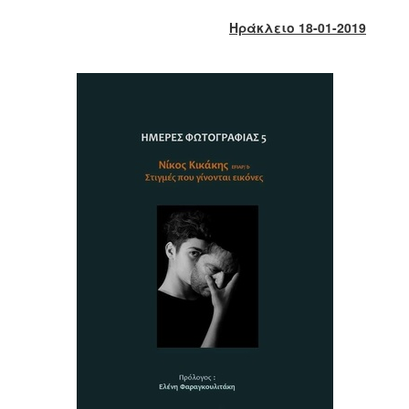
2017
Ηράκλειο 18-01-2019
2016
2015
2013
2012
2011
2010
2006
ΔΗΜΟΤΗΣ
ΕΠΙΣΚΕΠΤΗΣ
ΗΡΑΚΛΕΙΟ
ΓΙΑ...