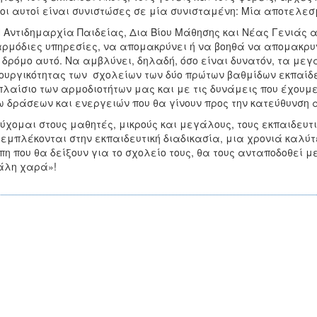
οι αυτοί είναι συνιστώσες σε μία συνισταμένη: Μία αποτελεσ
τιδημαρχία Παιδείας, Δια Βίου Μάθησης και Νέας Γενιάς απ
ρμόδιες υπηρεσίες, να απομακρύνει ή να βοηθά να απομακρυ
 δρόμο αυτό. Να αμβλύνει, δηλαδή, όσο είναι δυνατόν, τα με
ουργικότητας των σχολείων των δύο πρώτων βαθμίδων εκπαίδε
πλαίσιο των αρμοδιοτήτων μας και με τις δυνάμεις που έχουμ
 δράσεων και ενεργειών που θα γίνουν προς την κατεύθυνση α
μαι στους μαθητές, μικρούς και μεγάλους, τους εκπαιδευτικο
 εμπλέκονται στην εκπαιδευτική διαδικασία, μια χρονιά καλύτ
η που θα δείξουν για το σχολείο τους, θα τους ανταποδοθεί
άλη χαρά»!