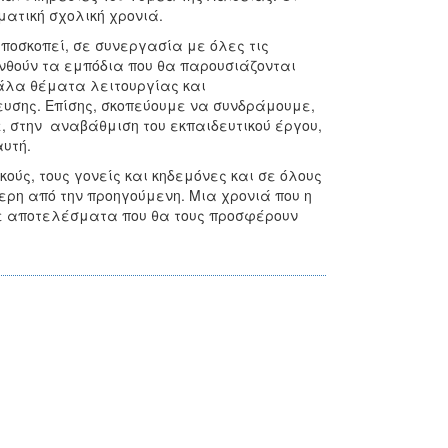
ματική σχολική χρονιά.
οσκοπεί, σε συνεργασία με όλες τις
νθούν τα εμπόδια που θα παρουσιάζονται
γάλα θέματα λειτουργίας και
υσης. Επίσης, σκοπεύουμε να συνδράμουμε,
ε, στην αναβάθμιση του εκπαιδευτικού έργου,
υτή.
ύς, τους γονείς και κηδεμόνες και σε όλους
ερη από την προηγούμενη. Μια χρονιά που η
 με αποτελέσματα που θα τους προσφέρουν