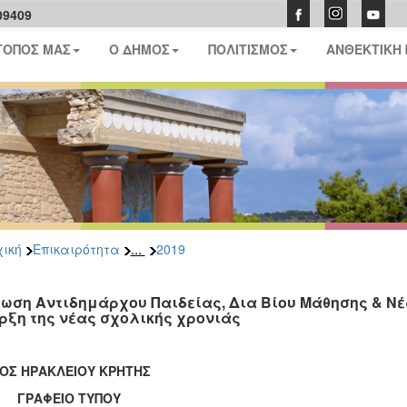
09409
ΤΟΠΟΣ ΜΑΣ
Ο ΔΗΜΟΣ
ΠΟΛΙΤΙΣΜΟΣ
ΑΝΘΕΚΤΙΚΗ
...
ική
Επικαιρότητα
2019
ωση Αντιδημάρχου Παιδείας, Δια Βίου Μάθησης & Νέ
ρξη της νέας σχολικής χρονιάς
ΟΣ ΗΡΑΚΛΕΙΟΥ ΚΡΗΤΗΣ
ΑΦΕΙΟ ΤΥΠΟΥ