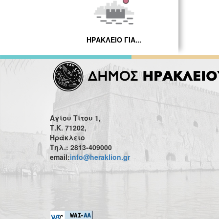
ΗΡΑΚΛΕΙΟ ΓΙΑ...
Αγίου Τίτου 1,
Τ.Κ. 71202,
Ηράκλειο
Τηλ.: 2813-409000
email:
info@heraklion.gr