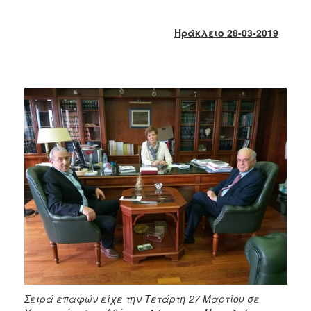
2017
2016
Ηράκλειο 28-03-2019
2015
2013
2012
2011
2010
2006
ΔΗΜΟΤΗΣ
ΕΠΙΣΚΕΠΤΗΣ
ΗΡΑΚΛΕΙΟ
ΓΙΑ...
Σειρά επαφών είχε την Τετάρτη 27 Μαρτίου σε