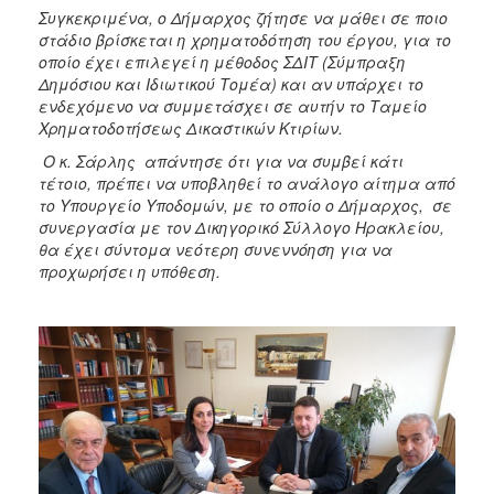
Συγκεκριμένα, ο Δήμαρχος ζήτησε να μάθει σε ποιο
στάδιο βρίσκεται η χρηματοδότηση του έργου, για το
οποίο έχει επιλεγεί η μέθοδος ΣΔΙΤ (Σύμπραξη
Δημόσιου και Ιδιωτικού Τομέα) και αν υπάρχει το
ενδεχόμενο να συμμετάσχει σε αυτήν το Ταμείο
Χρηματοδοτήσεως Δικαστικών Κτιρίων.
Ο κ. Σάρλης απάντησε ότι για να συμβεί κάτι
τέτοιο, πρέπει να υποβληθεί το ανάλογο αίτημα από
το Υπουργείο Υποδομών, με το οποίο ο Δήμαρχος, σε
συνεργασία με τον Δικηγορικό Σύλλογο Ηρακλείου,
θα έχει σύντομα νεότερη συνεννόηση για να
προχωρήσει η υπόθεση.