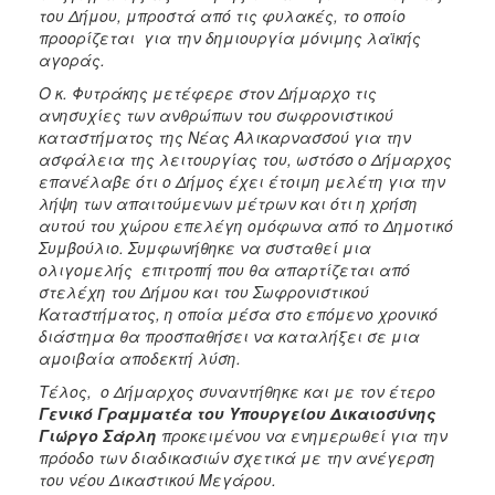
του Δήμου, μπροστά από τις φυλακές, το οποίο
προορίζεται για την δημιουργία μόνιμης λαϊκής
αγοράς.
Ο κ. Φυτράκης μετέφερε στον Δήμαρχο τις
ανησυχίες των ανθρώπων του σωφρονιστικού
καταστήματος της Νέας Αλικαρνασσού για την
ασφάλεια της λειτουργίας του, ωστόσο ο Δήμαρχος
επανέλαβε ότι ο Δήμος έχει έτοιμη μελέτη για την
λήψη των απαιτούμενων μέτρων και ότι η χρήση
αυτού του χώρου επελέγη ομόφωνα από το Δημοτικό
Συμβούλιο. Συμφωνήθηκε να συσταθεί μια
ολιγομελής επιτροπή που θα απαρτίζεται από
στελέχη του Δήμου και του Σωφρονιστικού
Καταστήματος, η οποία μέσα στο επόμενο χρονικό
διάστημα θα προσπαθήσει να καταλήξει σε μια
αμοιβαία αποδεκτή λύση.
Τέλος, ο Δήμαρχος συναντήθηκε και με τον έτερο
Γενικό Γραμματέα του Υπουργείου Δικαιοσύνης
Γιώργο Σάρλη
προκειμένου να ενημερωθεί για την
πρόοδο των διαδικασιών σχετικά με την ανέγερση
του νέου Δικαστικού Μεγάρου.