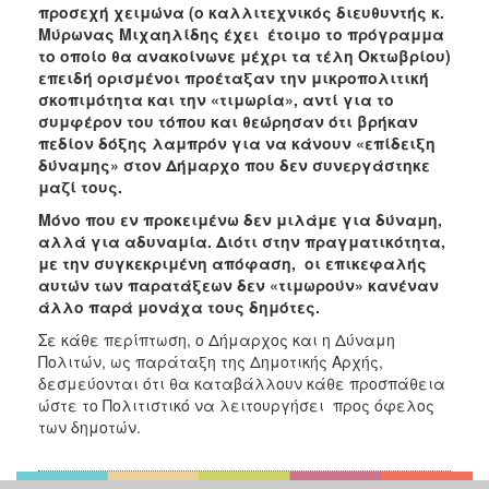
προσεχή χειμώνα (ο καλλιτεχνικός διευθυντής κ.
Μύρωνας Μιχαηλίδης έχει έτοιμο το πρόγραμμα
το οποίο θα ανακοίνωνε μέχρι τα τέλη Οκτωβρίου)
επειδή ορισμένοι προέταξαν την μικροπολιτική
σκοπιμότητα και την «τιμωρία», αντί για το
συμφέρον του τόπου και θεώρησαν ότι βρήκαν
πεδίον δόξης λαμπρόν για να κάνουν «επίδειξη
δύναμης» στον Δήμαρχο που δεν συνεργάστηκε
μαζί τους.
Μόνο που εν προκειμένω δεν μιλάμε για δύναμη,
αλλά για αδυναμία. Διότι στην πραγματικότητα,
με την συγκεκριμένη απόφαση, οι επικεφαλής
αυτών των παρατάξεων δεν «τιμωρούν» κανέναν
άλλο παρά μονάχα τους δημότες.
Σε κάθε περίπτωση, ο Δήμαρχος και η Δύναμη
Πολιτών, ως παράταξη της Δημοτικής Αρχής,
δεσμεύονται ότι θα καταβάλλουν κάθε προσπάθεια
ώστε το Πολιτιστικό να λειτουργήσει προς όφελος
των δημοτών.