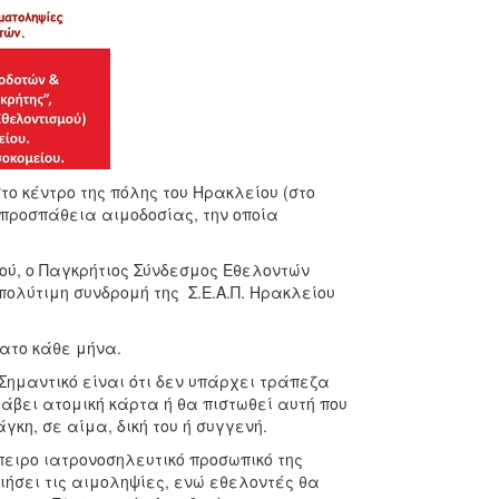
το κέντρο της πόλης του Ηρακλείου (στο
νή προσπάθεια αιμοδοσίας, την οποία
ού, ο Παγκρήτιος Σύνδεσμος Εθελοντών
ολύτιμη συνδρομή της Σ.Ε.Α.Π. Ηρακλείου
βατο κάθε μήνα.
Σημαντικό είναι ότι δεν υπάρχει τράπεζα
άβει ατομική κάρτα ή θα πιστωθεί αυτή που
γκη, σε αίμα, δική του ή συγγενή.
ειρο ιατρονοσηλευτικό προσωπικό της
ήσει τις αιμοληψίες, ενώ εθελοντές θα