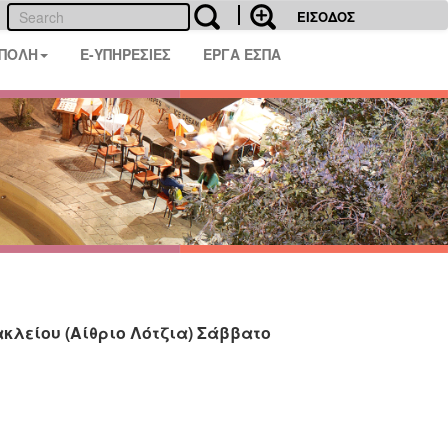
ΕΙΣΟΔΟΣ
 ΠΟΛΗ
E-ΥΠΗΡΕΣΙΕΣ
ΕΡΓΑ ΕΣΠΑ
κλείου (Αίθριο Λότζια) Σάββατο