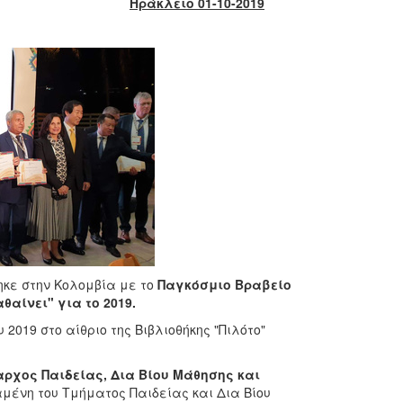
Ηράκλειο 01-10-2019
κε στην Κολομβία με το
Παγκόσμιο Βραβείο
θαίνει" για το 2019.
019 στο αίθριο της Βιβλιοθήκης "Πιλότο"
ρχος Παιδείας, Δια Βίου Μάθησης και
μένη του Τμήματος Παιδείας και Δια Βίου