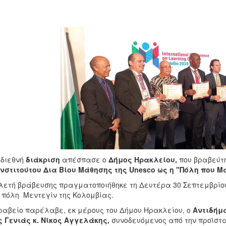
 διεθνή
διάκριση
απέσπασε ο
Δήμος Ηρακλείου,
που βραβεύτη
Ινστιτούτου Δια Βίου Μάθησης της Unesco ως η "Πόλη που Μα
λετή βράβευσης πραγματοποιήθηκε τη Δευτέρα 30 Σεπτεμβρίου 2
 πόλη Μεντεγίν της Κολομβίας.
ραβείο παρέλαβε, εκ μέρους του Δήμου Ηρακλείου, ο
Αντιδήμα
 Γενιάς κ. Νίκος Αγγελάκης,
συνοδευόμενος από την προϊστα