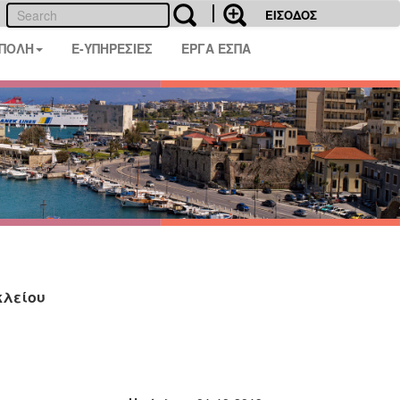
ΕΙΣΟΔΟΣ
 ΠΟΛΗ
E-ΥΠΗΡΕΣΙΕΣ
ΕΡΓΑ ΕΣΠΑ
κλείου