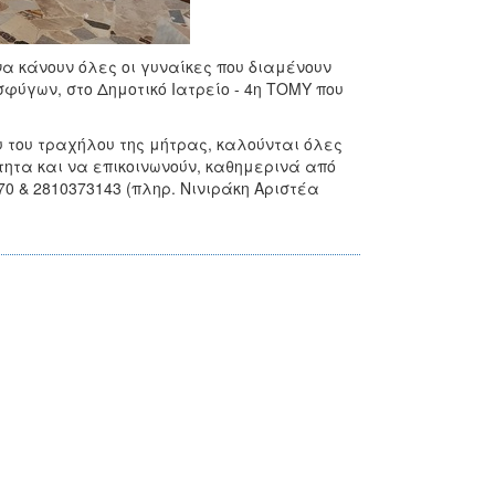
α κάνουν όλες οι γυναίκες που διαμένουν
ύγων, στο Δημοτικό Ιατρείο - 4η ΤΟΜΥ που
υ του τραχήλου της μήτρας, καλούνται όλες
ότητα και να επικοινωνούν, καθημερινά από
670 & 2810373143 (πληρ. Νινιράκη Αριστέα