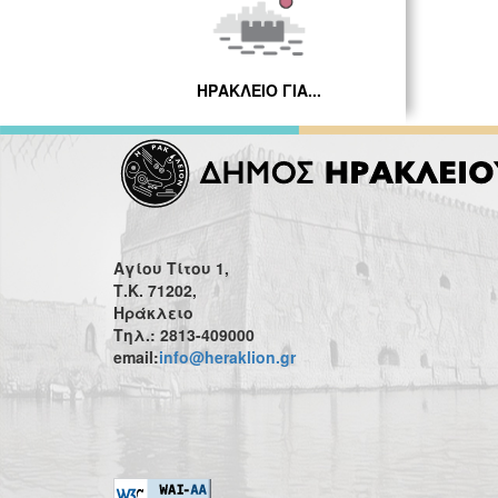
ΗΡΑΚΛΕΙΟ ΓΙΑ...
Αγίου Τίτου 1,
Τ.Κ. 71202,
Ηράκλειο
Τηλ.: 2813-409000
email:
info@heraklion.gr