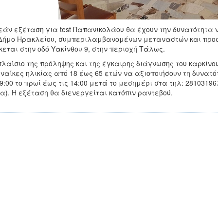
άν εξέταση για test Παπανικολάου θα έχουν την δυνατότητα ν
Δήμο Ηρακλείου, συμπεριλαμβανομένων μεταναστών και προσφ
κεται στην οδό Υακίνθου 9, στην περιοχή Τάλως.
πλαίσιο της πρόληψης και της έγκαιρης διάγνωσης του καρκίνο
υναίκες ηλικίας από 18 έως 65 ετών να αξιοποιήσουν τη δυνατ
09:00 το πρωί έως τις 14:00 μετά το μεσημέρι στα τηλ: 2810319
α). Η εξέταση θα διενεργείται κατόπιν ραντεβού.