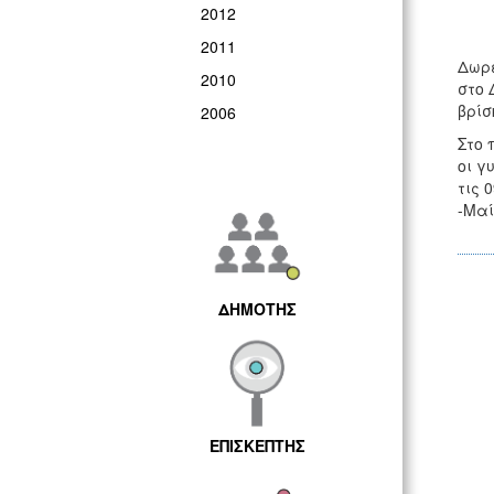
2012
2011
Δωρε
2010
στο 
βρίσ
2006
Στο 
οι γ
τις 
-Μαί
ΔΗΜΟΤΗΣ
ΕΠΙΣΚΕΠΤΗΣ