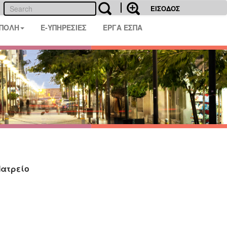
ΕΙΣΟΔΟΣ
 ΠΟΛΗ
E-ΥΠΗΡΕΣΙΕΣ
ΕΡΓΑ ΕΣΠΑ
Ιατρείο